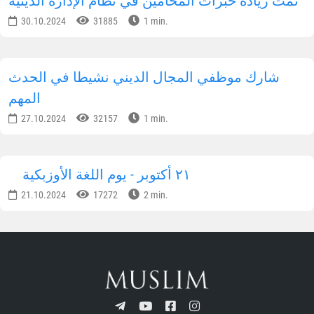
تمت زيادة خبرات المحامين في نظام الإدارة الدينية
30.10.2024
31885
1 min.
شارك موظفي المجال الديني نشيطا في الحدث
المهم
27.10.2024
32157
1 min.
٢١ أكتوبر - يوم اللغة الأوزبكية
21.10.2024
17272
2 min.