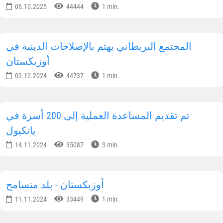
06.10.2025
44444
1 min.
المجتمع البريطاني يهتم بالإصلاحات الدينية في
أوزبكستان
02.12.2024
44737
1 min.
تم تقديم المساعدة العملية إلى 200 أسرة في
يانكيول
14.11.2024
35087
3 min.
أوزبكستان - بلد متسامح
11.11.2024
33449
1 min.