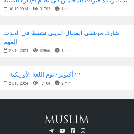
تمت زيادة خبرات المحامين في نظام الإدارة الدينية
30.10.2024
31793
1 min.
شارك موظفي المجال الديني نشيطا في الحدث
المهم
27.10.2024
32066
1 min.
٢١ أكتوبر - يوم اللغة الأوزبكية
21.10.2024
17184
2 min.