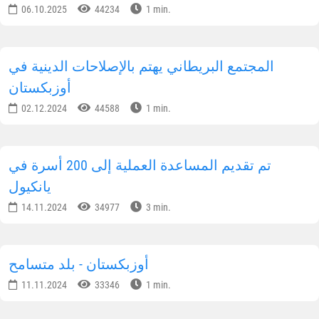
06.10.2025
44234
1 min.
المجتمع البريطاني يهتم بالإصلاحات الدينية في
أوزبكستان
02.12.2024
44588
1 min.
تم تقديم المساعدة العملية إلى 200 أسرة في
يانكيول
14.11.2024
34977
3 min.
أوزبكستان - بلد متسامح
11.11.2024
33346
1 min.