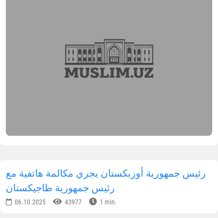
رئيس جمهورية أوزبكستان يجري مكالمة هاتفية مع
رئيس جمهورية طاجيكستان
06.10.2025
43977
1 min.