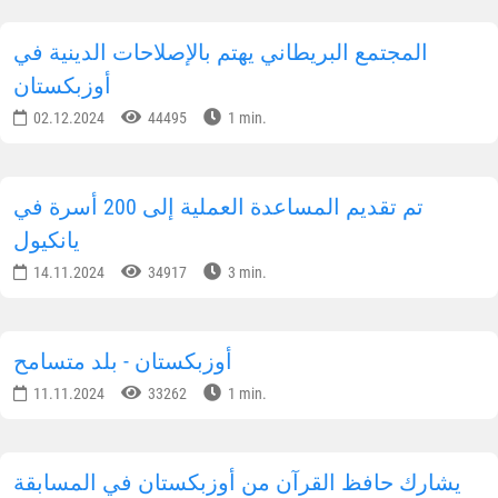
المجتمع البريطاني يهتم بالإصلاحات الدينية في
أوزبكستان
02.12.2024
44495
1 min.
تم تقديم المساعدة العملية إلى 200 أسرة في
يانكيول
14.11.2024
34917
3 min.
أوزبكستان - بلد متسامح
11.11.2024
33262
1 min.
يشارك حافظ القرآن من أوزبكستان في المسابقة