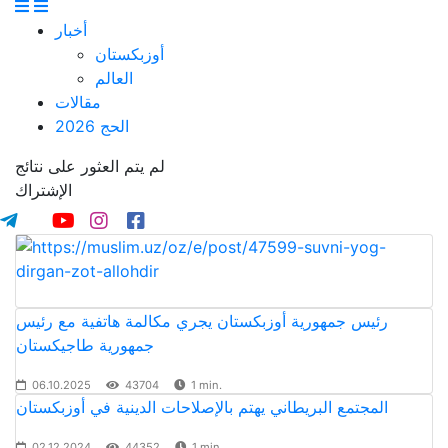
أخبار
أوزبكستان
العالم
مقالات
الحج 2026
لم يتم العثور على نتائج
الإشتراك
رئيس جمهورية أوزبكستان يجري مكالمة هاتفية مع رئيس
جمهورية طاجيكستان
06.10.2025
43704
1 min.
المجتمع البريطاني يهتم بالإصلاحات الدينية في أوزبكستان
02.12.2024
44352
1 min.