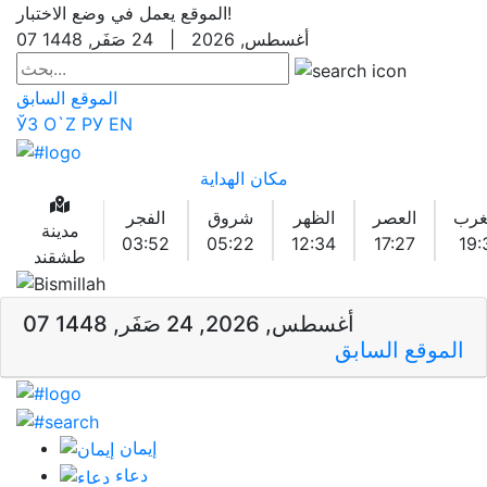
الموقع يعمل في وضع الاختبار!
07 أغسطس, 2026 | 24 صَفَر, 1448
الموقع السابق
ЎЗ
O`Z
РУ
EN
مكان الهداية
غرب
العصر
الظهر
شروق
الفجر
مدينة
03:52
05:22
12:34
17:27
19:
طشقند
07 أغسطس, 2026, 24 صَفَر, 1448
الموقع السابق
إيمان
دعاء