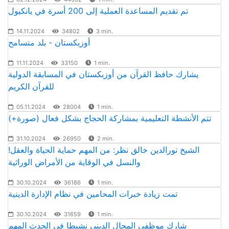
تم تقديم المساعدة العملية إلى 200 أسرة في يانكيول
14.11.2024
34802
3 min.
أوزبكستان - بلد متسامح
11.11.2024
33150
1 min.
يشارك حافظ القرآن من أوزبكستان في المسابقة الدولية
للقرآن الكريم
05.11.2024
28004
1 min.
تتم الأنشطة التعليمية بمشاركة الحجاج بشكل فعال (صورة+)
31.10.2024
26950
2 min.
!الشيخ نورالدين خالق نظر: من المهم حماية الحياة والعقل
والنسل في الوقاية من الأمراض الوراثية
30.10.2024
36186
1 min.
تمت زيادة خبرات المحامين في نظام الإدارة الدينية
30.10.2024
31659
1 min.
شارك موظفي المجال الديني نشيطا في الحدث المهم