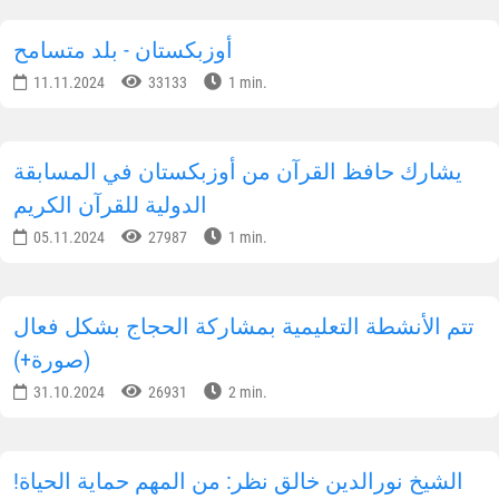
أوزبكستان - بلد متسامح
11.11.2024
33133
1 min.
يشارك حافظ القرآن من أوزبكستان في المسابقة
الدولية للقرآن الكريم
05.11.2024
27987
1 min.
تتم الأنشطة التعليمية بمشاركة الحجاج بشكل فعال
(صورة+)
31.10.2024
26931
2 min.
!الشيخ نورالدين خالق نظر: من المهم حماية الحياة