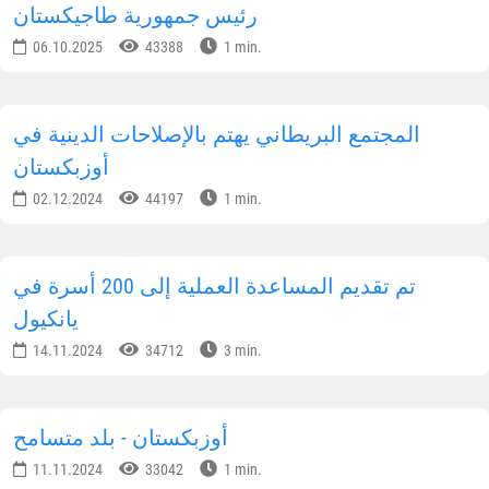
رئيس جمهورية طاجيكستان
06.10.2025
43388
1 min.
المجتمع البريطاني يهتم بالإصلاحات الدينية في
أوزبكستان
02.12.2024
44197
1 min.
تم تقديم المساعدة العملية إلى 200 أسرة في
يانكيول
14.11.2024
34712
3 min.
أوزبكستان - بلد متسامح
11.11.2024
33042
1 min.