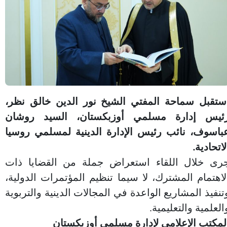
ستقبل سماحة المفتي الشيخ نور الدين خالق نظر،
ئيس إدارة مسلمي أوزبكستان، السيد روشان
باسوف، نائب رئيس الإدارة الدينية لمسلمي روسيا
لاتحادية.
رى خلال اللقاء استعراض جملة من القضايا ذات
لاهتمام المشترك، لا سيما تنظيم المؤتمرات الدولية،
تنفيذ المشاريع الواعدة في المجالات الدينية والتربوية
العلمية والتعليمية.
لمكتب الإعلامي لإدارة مسلمي أوزبكستان