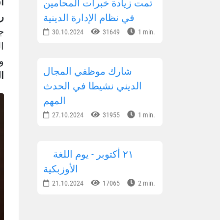
ا
تمت زيادة خبرات المحامين
ر
في نظام الإدارة الدينية
ج
30.10.2024
31649
1 min.
ا
وا
شارك موظفي المجال
ا
الديني نشيطا في الحدث
المهم
27.10.2024
31955
1 min.
٢١ أكتوبر - يوم اللغة
الأوزبكية
21.10.2024
17065
2 min.