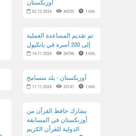
أوزبكستان
02.12.2024
44335
1 min.
تم تقديم المساعدة العملية
إلى 200 أسرة في يانكيول
14.11.2024
34796
3 min.
أوزبكستان - بلد متسامح
11.11.2024
33141
1 min.
يشارك حافظ القرآن من
أوزبكستان في المسابقة
الدولية للقرآن الكريم