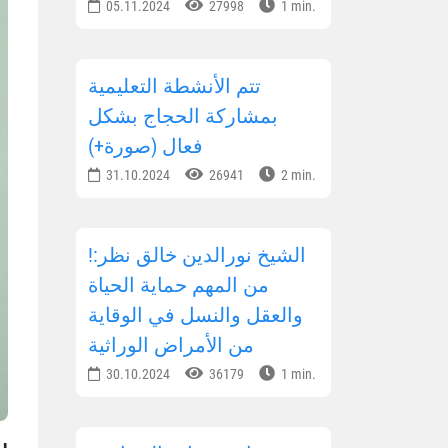
05.11.2024
27998
1 min.
تتم الأنشطة التعليمية
بمشاركة الحجاج بشكل
فعال (صورة+)
31.10.2024
26941
2 min.
!الشيخ نورالدين خالق نظر:
من المهم حماية الحياة
والعقل والنسل في الوقاية
من الأمراض الوراثية
30.10.2024
36179
1 min.