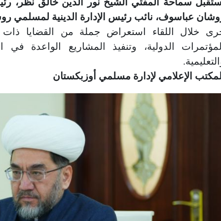
ستقبل سماحة المفتي الشيخ نور الدين خالق نظر، رئ
وشان عباسوف، نائب رئيس الإدارة الدينية لمسلمي روسيا
رى خلال اللقاء استعراض جملة من القضايا ذات ال
لمؤتمرات الدولية، وتنفيذ المشاريع الواعدة في الم
لتعليمية.
لمكتب الإعلامي لإدارة مسلمي أوزبكستان