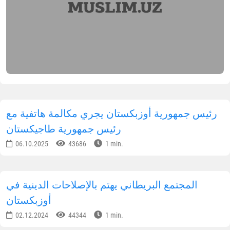
رئيس جمهورية أوزبكستان يجري مكالمة هاتفية مع
رئيس جمهورية طاجيكستان
06.10.2025
43686
1 min.
المجتمع البريطاني يهتم بالإصلاحات الدينية في
أوزبكستان
02.12.2024
44344
1 min.