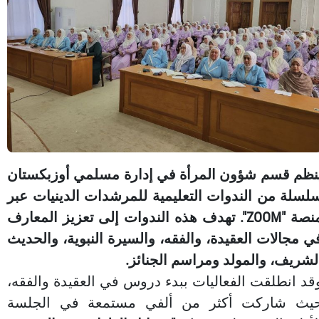
نظم قسم شؤون المرأة في إدارة مسلمي أوزبكستان
لسلة من الندوات التعليمية للمرشدات الدينيات عبر
منصة "ZOOM". تهدف هذه الندوات إلى تعزيز المعارف
ي مجالات العقيدة، والفقه، والسيرة النبوية، والحديث
لشريف، والمولد ومراسم الجنائز.
قد انطلقت الفعاليات ببدء دروس في العقيدة والفقه،
يث شاركت أكثر من ألفي مستمعة في الجلسة