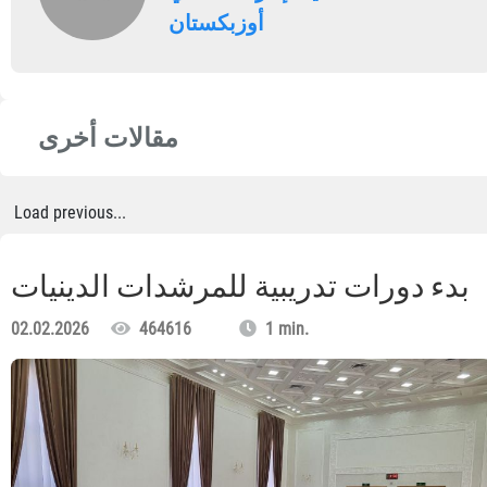
أوزبكستان
مقالات أخرى
Load previous...
بدء دورات تدريبية للمرشدات الدينيات
02.02.2026
464616
1 min.