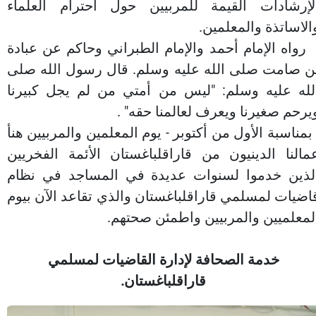
لإرشادات القيمة للمربيين حول احترام العلماء
الاساتذة والمعلمين.
واه الإمام أحمد والإمام الطبراني وحاكم عن عبادة
ن صامت صلى الله عليه وسلم. قال رسول الله صلى
لله عليه وسلم: "ليس من أمتي من لم يجل كبيرنا
يرحم صغيرنا ويعرف لعالمنا حقه
"
.
مناسبة الأول من أكتوبر - يوم المعلمين والمربيين هنأ
مالنا الدينيون من قاراقلباغستان الأئمة الفخريين
لذين خدموا لسنوات عديدة في المساجد في نظام
اضيات لمسلمي قاراقلباغستان والذي تقاعد الآن بيوم
لمعلميين والمربيين واطمئن صحتهم
.
خدمة الصحافة لإدارة القاضيات لمسلمي
قاراقلباغستان.