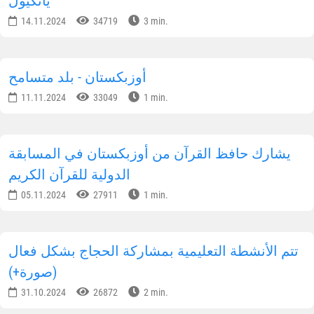
يانكيول
14.11.2024
34719
3 min.
أوزبكستان - بلد متسامح
11.11.2024
33049
1 min.
يشارك حافظ القرآن من أوزبكستان في المسابقة
الدولية للقرآن الكريم
05.11.2024
27911
1 min.
تتم الأنشطة التعليمية بمشاركة الحجاج بشكل فعال
(صورة+)
31.10.2024
26872
2 min.