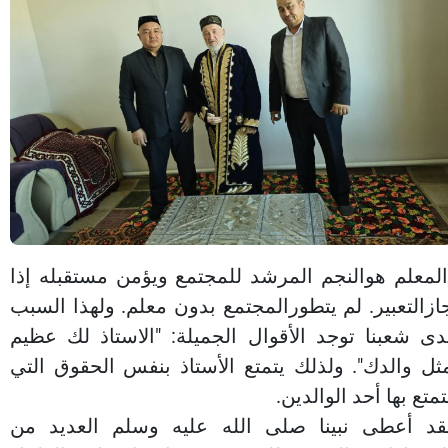
لمعلم هوالنجم المرشد للمجتمع ويؤمن مستقبله إذا
ازالتعبير. لم يتطورالمجتمع بدون معلم. ولهذا السبب
دى شعبنا توجد الأقوال الجميلة: "الاستاذ لك عظيم
ثل والدك". ولذلك يتمتع الأستاذ بنفس الحقوق التي
تمتع بها أحد الوالدين
.
قد أعطى نبينا صلى الله عليه وسلم العديد من