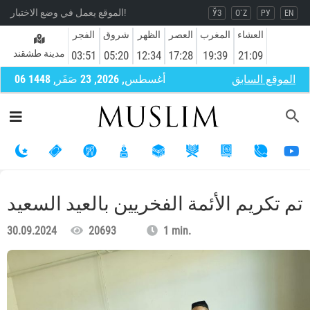
الموقع يعمل في وضع الاختبار!
ЎЗ
O`Z
РУ
EN
العشاء
المغرب
العصر
الظهر
شروق
الفجر
مدينة طشقند
03:51
05:20
12:34
17:28
19:39
21:09
الموقع السابق
06 أغسطس, 2026, 23 صَفَر, 1448
تم تكريم الأئمة الفخريين بالعيد السعيد
30.09.2024
20693
1 min.