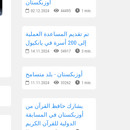
أوزبكستان
02.12.2024
44495
1 min.
تم تقديم المساعدة العملية
إلى 200 أسرة في يانكيول
14.11.2024
34917
3 min.
أوزبكستان - بلد متسامح
11.11.2024
33262
1 min.
يشارك حافظ القرآن من
أوزبكستان في المسابقة
الدولية للقرآن الكريم