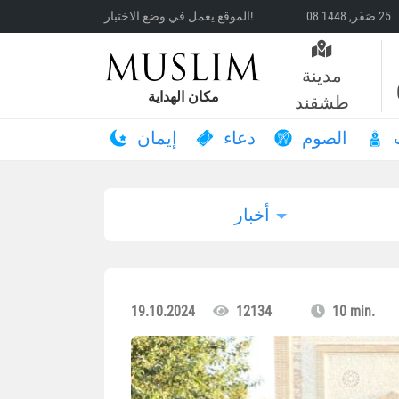
الموقع يعمل في وضع الاختبار!
مدينة
مكان الهداية
طشقند
الصوم
دعاء
إيمان
أخبار
19.10.2024
12134
10 min.