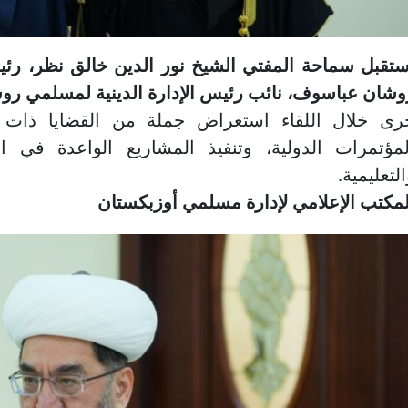
ستقبل سماحة المفتي الشيخ نور الدين خالق نظر، رئ
وشان عباسوف، نائب رئيس الإدارة الدينية لمسلمي روسيا
رى خلال اللقاء استعراض جملة من القضايا ذات ال
لمؤتمرات الدولية، وتنفيذ المشاريع الواعدة في الم
لتعليمية.
لمكتب الإعلامي لإدارة مسلمي أوزبكستان