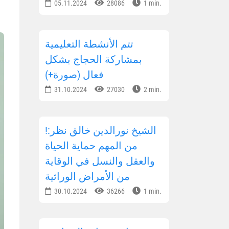
05.11.2024
28086
1 min.
تتم الأنشطة التعليمية
بمشاركة الحجاج بشكل
فعال (صورة+)
31.10.2024
27030
2 min.
!الشيخ نورالدين خالق نظر:
من المهم حماية الحياة
والعقل والنسل في الوقاية
من الأمراض الوراثية
30.10.2024
36266
1 min.