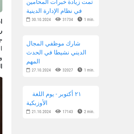
تمت زيادة خبرات المحامين
في نظام الإدارة الدينية
30.10.2024
31734
1 min.
ا
ر
ج
شارك موظفي المجال
ا
الديني نشيطا في الحدث
وا
المهم
ا
27.10.2024
32027
1 min.
٢١ أكتوبر - يوم اللغة
الأوزبكية
21.10.2024
17143
2 min.