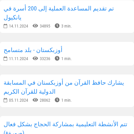
تم تقديم المساعدة العملية إلى 200 أسرة في
يانكيول
14.11.2024
34895
3 min.
أوزبكستان - بلد متسامح
11.11.2024
33236
1 min.
يشارك حافظ القرآن من أوزبكستان في المسابقة
الدولية للقرآن الكريم
05.11.2024
28062
1 min.
تتم الأنشطة التعليمية بمشاركة الحجاج بشكل فعال
(صورة+)