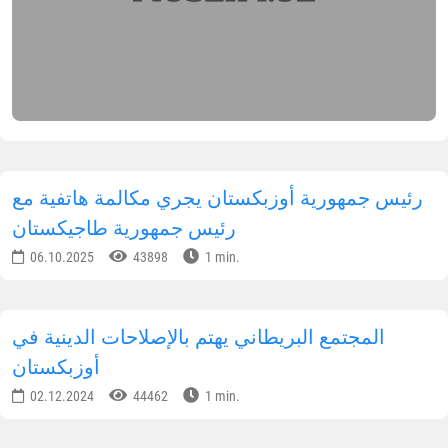
رئيس جمهورية أوزبكستان يجري مكالمة هاتفية مع
رئيس جمهورية طاجيكستان
06.10.2025
43898
1 min.
المجتمع البريطاني يهتم بالإصلاحات الدينية في
أوزبكستان
02.12.2024
44462
1 min.