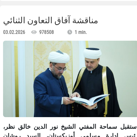
مناقشة آفاق التعاون الثنائي
03.02.2026
978508
1 min.
ستقبل سماحة المفتي الشيخ نور الدين خالق نظر،
ئيس إدارة مسلمي أوزبكستان، السيد روشان