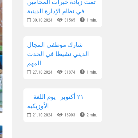
تمت زيادة خبرات المحامين
في نظام الإدارة الدينية
30.10.2024
31565
1 min.
شارك موظفي المجال
الديني نشيطا في الحدث
المهم
27.10.2024
31874
1 min.
٢١ أكتوبر - يوم اللغة
الأوزبكية
21.10.2024
16993
2 min.