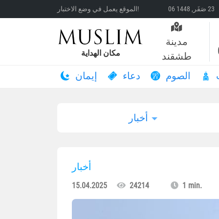
الموقع يعمل في وضع الاختبار!
مدينة
مكان الهداية
طشقند
الصوم
دعاء
إيمان
أخبار
أخبار
15.04.2025
24214
1 min.