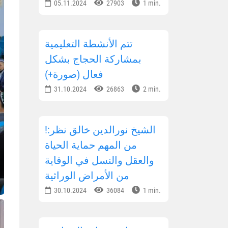
05.11.2024
27903
1 min.
تتم الأنشطة التعليمية
بمشاركة الحجاج بشكل
فعال (صورة+)
31.10.2024
26863
2 min.
!الشيخ نورالدين خالق نظر:
من المهم حماية الحياة
والعقل والنسل في الوقاية
من الأمراض الوراثية
30.10.2024
36084
1 min.