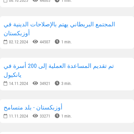
06.10.2025
44005
1 min.
المجتمع البريطاني يهتم بالإصلاحات الدينية في
أوزبكستان
02.12.2024
44507
1 min.
تم تقديم المساعدة العملية إلى 200 أسرة في
يانكيول
14.11.2024
34921
3 min.
أوزبكستان - بلد متسامح
11.11.2024
33271
1 min.