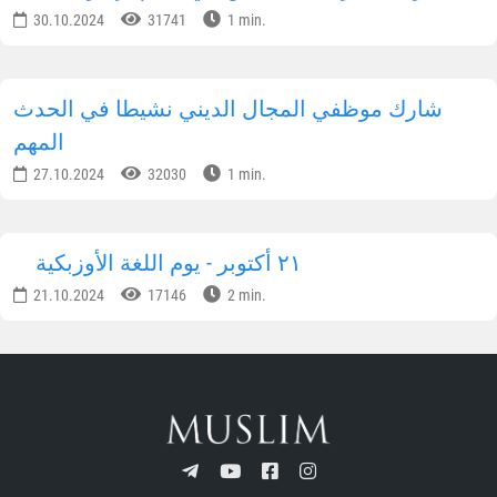
30.10.2024
31741
1 min.
شارك موظفي المجال الديني نشيطا في الحدث
المهم
27.10.2024
32030
1 min.
٢١ أكتوبر - يوم اللغة الأوزبكية
21.10.2024
17146
2 min.