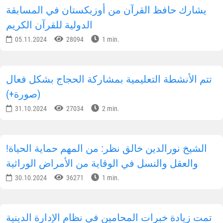
يشارك حافظ القرآن من أوزبكستان في المسابقة
الدولية للقرآن الكريم
05.11.2024
28094
1 min.
تتم الأنشطة التعليمية بمشاركة الحجاج بشكل فعال
(صورة+)
31.10.2024
27034
2 min.
!الشيخ نورالدين خالق نظر: من المهم حماية الحياة
والعقل والنسل في الوقاية من الأمراض الوراثية
30.10.2024
36271
1 min.
تمت زيادة خبرات المحامين في نظام الإدارة الدينية