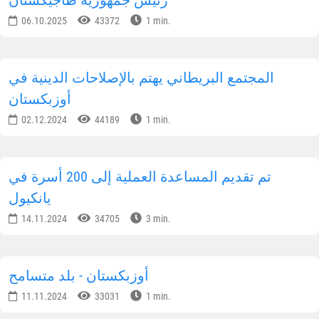
خديجة الكبرى" الإسلامية للتعليم المتوسط الخاص.
لمكتب الإعلامي لإدارة مسلمي أوزبكستان
شارك المعلومات على الشبكات الاجتماعية
الإشتراك