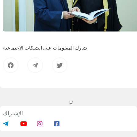
شارك المعلومات على الشبكات الاجتماعية
بدء دورات تدريبية للمرشدات الدينيات
02.02.2026
464204
1 min.