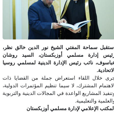
ستقبل سماحة المفتي الشيخ نور الدين خالق نظر،
ئيس إدارة مسلمي أوزبكستان، السيد روشان
باسوف، نائب رئيس الإدارة الدينية لمسلمي روسيا
لاتحادية.
رى خلال اللقاء استعراض جملة من القضايا ذات
لاهتمام المشترك، لا سيما تنظيم المؤتمرات الدولية،
تنفيذ المشاريع الواعدة في المجالات الدينية والتربوية
العلمية والتعليمية.
لمكتب الإعلامي لإدارة مسلمي أوزبكستان