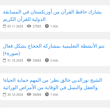
رئيس جمهورية أوزبكستان يجري مكالمة هاتفية مع
رئيس جمهورية طاجيكستان
06.10.2025
43372
1 min.