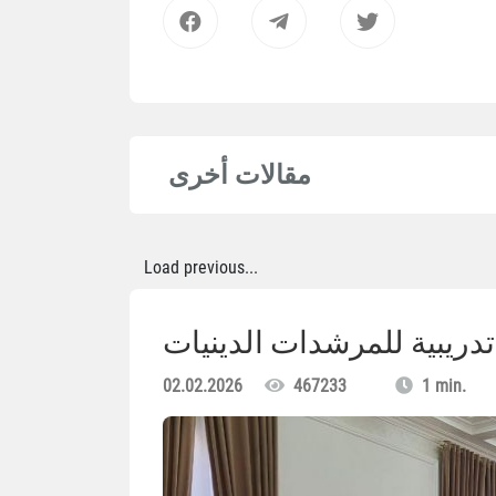
مقالات أخرى
Load previous...
دريبية للمرشدات الدينيات
02.02.2026
467233
1 min.