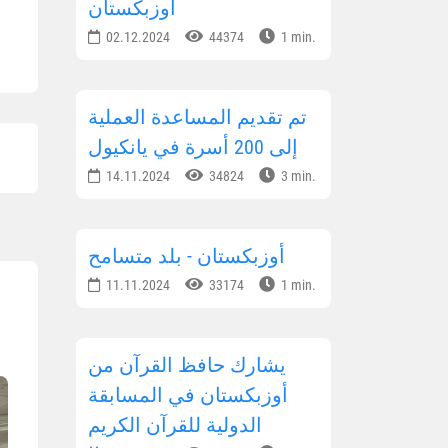
أوزبكستان
02.12.2024
44374
1 min.
تم تقديم المساعدة العملية
إلى 200 أسرة في يانكيول
14.11.2024
34824
3 min.
أوزبكستان - بلد متسامح
11.11.2024
33174
1 min.
يشارك حافظ القرآن من
أوزبكستان في المسابقة
الدولية للقرآن الكريم