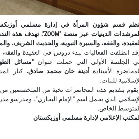
نظم قسم شؤون المرأة في إدارة مسلمي أوزبكستا
للمرشدات الدينيات عبر منصة
لعقيدة، والفقه، والسيرة النبوية، والحديث الشريف، والم
قد انطلقت الفعاليات ببدء دروس في العقيدة والفقه
ي الجلسة الأولى التي حملت عنوان
"مسائل الطها
لمحاضرة الأستاذة
أدينة خان محمد صادق
، كبار الم
إسلامية للبنات.
يقوم بتقديم هذه المحاضرات نخبة من المتخصصين من 
لإسلامي الذي يحمل اسم "الإمام البخاري"، ومدرسو مدرس
لمتوسط الخاص.
لمكتب الإعلامي لإدارة مسلمي أوزبكستان