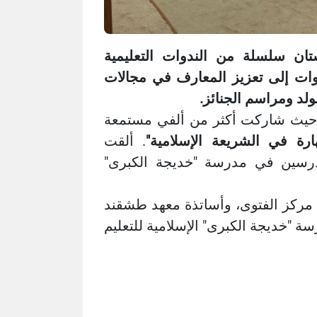
ن سلسلة من الندوات التعليمية
 "ZOOM". تهدف هذه الندوات إلى تعزيز المعارف في مجالات
ولد ومراسم الجنائز.
، حيث شاركت أكثر من ألفي مستمعة
رة في الشريعة الإسلامية"
. ألقت
درسين في مدرسة "خديجة الكبرى"
مركز الفتوى، وأساتذة معهد طشقند
ة "خديجة الكبرى" الإسلامية للتعليم