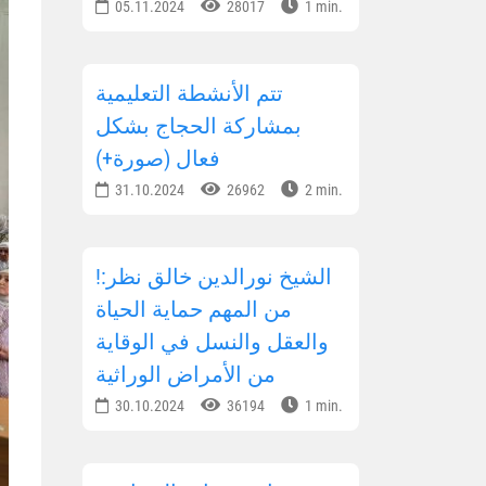
05.11.2024
28017
1 min.
تتم الأنشطة التعليمية
بمشاركة الحجاج بشكل
فعال (صورة+)
31.10.2024
26962
2 min.
!الشيخ نورالدين خالق نظر:
من المهم حماية الحياة
والعقل والنسل في الوقاية
من الأمراض الوراثية
30.10.2024
36194
1 min.