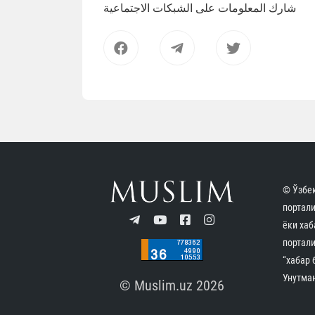
شارك المعلومات على الشبكات الاجتماعية
© Ўзбек
портал
ёки хаб
портали
“хабар 
Унутман
© Muslim.uz 2026