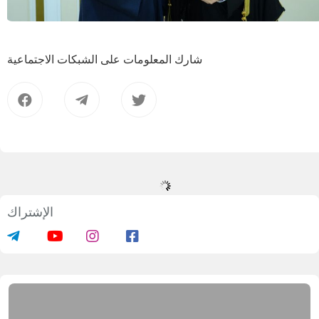
شارك المعلومات على الشبكات الاجتماعية
بدء دورات تدريبية للمرشدات الدينيات
02.02.2026
469435
1 min.
نظم قسم شؤون المرأة في إدارة مسلمي أوزبكستان