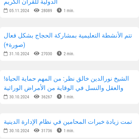
رئيس جمهورية أوزبكستان يجري مكالمة هاتفية مع
رئيس جمهورية طاجيكستان
06.10.2025
43988
1 min.
المجتمع البريطاني يهتم بالإصلاحات الدينية في