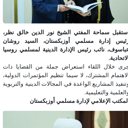
ستقبل سماحة المفتي الشيخ نور الدين خالق نظر،
ئيس إدارة مسلمي أوزبكستان، السيد روشان
باسوف، نائب رئيس الإدارة الدينية لمسلمي روسيا
لاتحادية.
رى خلال اللقاء استعراض جملة من القضايا ذات
لاهتمام المشترك، لا سيما تنظيم المؤتمرات الدولية،
تنفيذ المشاريع الواعدة في المجالات الدينية والتربوية
العلمية والتعليمية.
لمكتب الإعلامي لإدارة مسلمي أوزبكستان