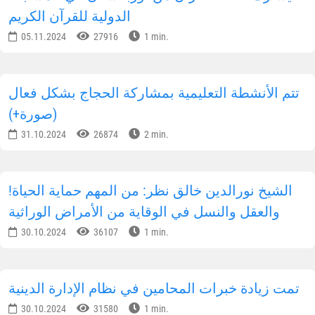
رئيس جمهورية أوزبكستان يجري مكالمة هاتفية مع
رئيس جمهورية طاجيكستان
06.10.2025
43423
1 min.
المجتمع البريطاني يهتم بالإصلاحات الدينية في