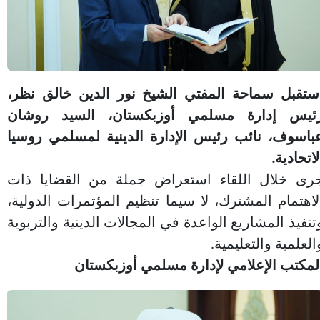
ستقبل سماحة المفتي الشيخ نور الدين خالق نظر،
ئيس إدارة مسلمي أوزبكستان، السيد روشان
باسوف، نائب رئيس الإدارة الدينية لمسلمي روسيا
لاتحادية.
رى خلال اللقاء استعراض جملة من القضايا ذات
لاهتمام المشترك، لا سيما تنظيم المؤتمرات الدولية،
تنفيذ المشاريع الواعدة في المجالات الدينية والتربوية
العلمية والتعليمية.
لمكتب الإعلامي لإدارة مسلمي أوزبكستان