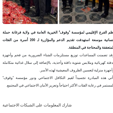
ظم الفرع الإقليمي لمؤسسة "وقوف" الخيرية العامة في ولاية فرغانة حملة
إنسانية موسعة استهدفت تقديم الدعم والمؤازرة لـ 200 أسرة من الفئات
لمتعففة والمحتاجة في المنطقة.
قد تضمنت المساعدات توزيع مستلزمات الشتاء الضرورية من فحم وأجهزة
دفئة كهربائية وملابس شتوية دافئة وأحذية، بالإضافة إلى سلال غذائية متكاملة
أجهزة منزلية لتعسين الظروف المعيشية لهذه الأسر.
أتي هذه المبادرة تجسيداً لقيم التكافل الاجتماعي ودور مؤسسة "وقوف"
لمستمر في رعاية الفئات الأكثر احتياجاً وتعزيز الأمان الاجتماعي في المجتمع.
شارك المعلومات على الشبكات الاجتماعية