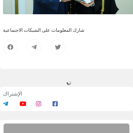
شارك المعلومات على الشبكات الاجتماعية
بدء دورات تدريبية للمرشدات الدينيات
02.02.2026
464921
1 min.
نظم قسم شؤون المرأة في إدارة مسلمي أوزبكستان