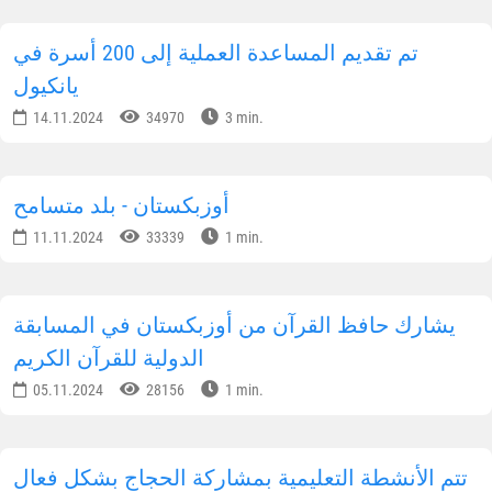
تم تقديم المساعدة العملية إلى 200 أسرة في
يانكيول
14.11.2024
34970
3 min.
أوزبكستان - بلد متسامح
11.11.2024
33339
1 min.
يشارك حافظ القرآن من أوزبكستان في المسابقة
الدولية للقرآن الكريم
05.11.2024
28156
1 min.
تتم الأنشطة التعليمية بمشاركة الحجاج بشكل فعال