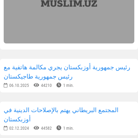
رئيس جمهورية أوزبكستان يجري مكالمة هاتفية مع
رئيس جمهورية طاجيكستان
06.10.2025
44210
1 min.
المجتمع البريطاني يهتم بالإصلاحات الدينية في
أوزبكستان
02.12.2024
44582
1 min.