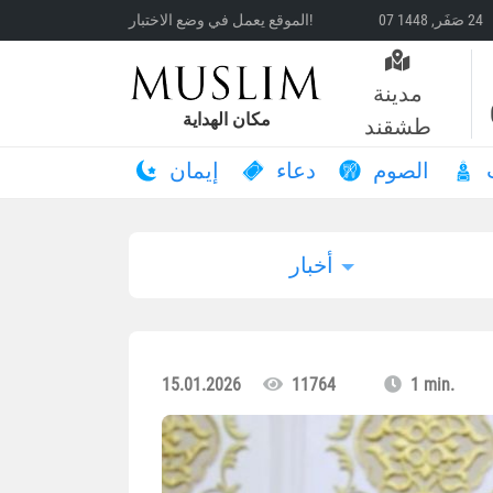
الموقع يعمل في وضع الاختبار!
مدينة
مكان الهداية
طشقند
الصوم
دعاء
إيمان
أخبار
15.01.2026
11764
1 min.