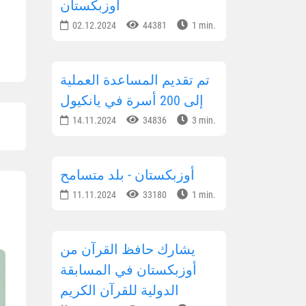
أوزبكستان
02.12.2024
44381
1 min.
تم تقديم المساعدة العملية
إلى 200 أسرة في يانكيول
14.11.2024
34836
3 min.
أوزبكستان - بلد متسامح
11.11.2024
33180
1 min.
يشارك حافظ القرآن من
أوزبكستان في المسابقة
الدولية للقرآن الكريم