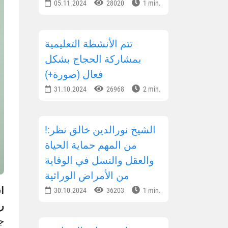
05.11.2024
28020
1 min.
تتم الأنشطة التعليمية
بمشاركة الحجاج بشكل
فعال (صورة+)
31.10.2024
26968
2 min.
!الشيخ نورالدين خالق نظر:
من المهم حماية الحياة
والعقل والنسل في الوقاية
من الأمراض الوراثية
ا
30.10.2024
36203
1 min.
ر
ج