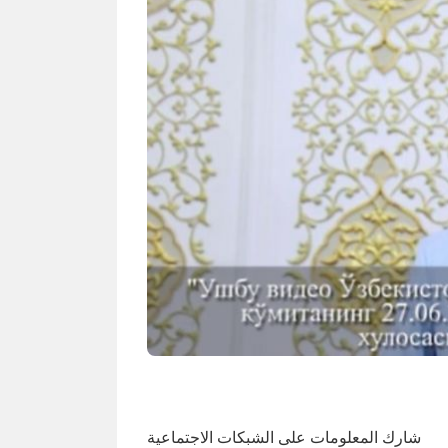
شارك المعلومات على الشبكات الاجتماعية