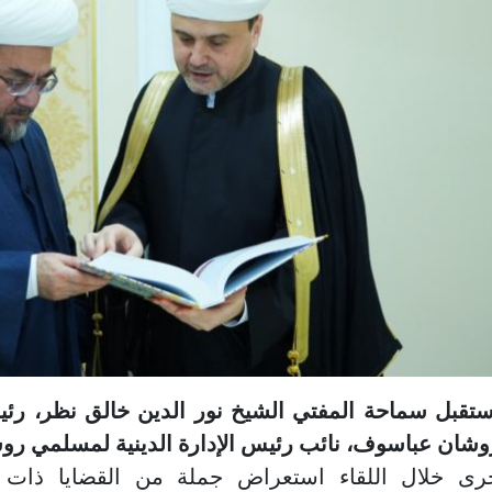
ستقبل سماحة المفتي الشيخ نور الدين خالق نظر، رئ
وشان عباسوف، نائب رئيس الإدارة الدينية لمسلمي روسيا
رى خلال اللقاء استعراض جملة من القضايا ذات ال