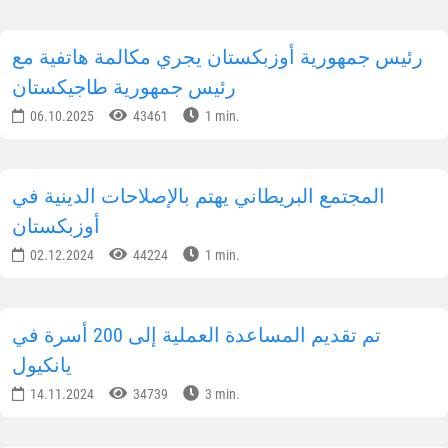
رئيس جمهورية أوزبكستان يجري مكالمة هاتفية مع
رئيس جمهورية طاجيكستان
06.10.2025
43461
1 min.
المجتمع البريطاني يهتم بالإصلاحات الدينية في
أوزبكستان
02.12.2024
44224
1 min.
تم تقديم المساعدة العملية إلى 200 أسرة في
يانكيول
14.11.2024
34739
3 min.