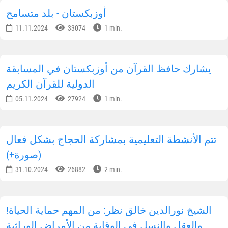
أوزبكستان - بلد متسامح
11.11.2024
33074
1 min.
يشارك حافظ القرآن من أوزبكستان في المسابقة
الدولية للقرآن الكريم
05.11.2024
27924
1 min.
تتم الأنشطة التعليمية بمشاركة الحجاج بشكل فعال
(صورة+)
31.10.2024
26882
2 min.
!الشيخ نورالدين خالق نظر: من المهم حماية الحياة
والعقل والنسل في الوقاية من الأمراض الوراثية