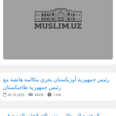
رئيس جمهورية أوزبكستان يجري مكالمة هاتفية مع
رئيس جمهورية طاجيكستان
06.10.2025
44438
1 min.
المجتمع البريطاني يهتم بالإصلاحات الدينية في