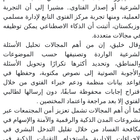
لشرعية أو إصدار الفتاوى.. مشيرا إلي أن التجربة
لعملية، ومنها تجربة مركز الفتوى التابع لإدارة مسلمي
وزبكستان، أثبتت أن الذكاء الاصطناعي يمكن توظيفه
ي مجالات متعددة.
قال خليق، إن من أهم المجالات تحليل الأسئلة
لشرعية الواردة وتصنيفها حسب الموضوعات
المناطق، وتحديد أكثرها تكرارًا وتحويل الأسئلة
الأجوبة الصوتية إلى نصوص مكتوبة، وحفظها في
واعد بيانات منظمة ودعم خبراء الفتوى من خلال
قتراح إجابات محفوظة سابقًا، دون إرسالها لطالبي
لفتوي إلا بعد مراجعة واعتماد المختصين .
ما أن أهم المجالات تشمل تعزيز أمن المجتمعات عبر
شروعات المدن الذكية والرقمية والآمنة والإسهام في
كافحة الفساد من خلال تقليل التدخل البشري في
لإجراءات الإدارية واستخدام التقنيات الذكية في