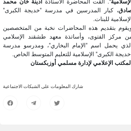
لإسلامية"
. ألقت المحاضرة الأستاذة
أدينة خان محمد
ادق
، كبار المدرسين في مدرسة "خديجة الكبرى"
لإسلامية للبنات.
يقوم بتقديم هذه المحاضرات نخبة من المتخصصين
ن مركز الفتوى، وأساتذة معهد طشقند الإسلامي
لذي يحمل اسم "الإمام البخاري"، ومدرسو مدرسة
خديجة الكبرى" الإسلامية للتعليم المتوسط الخاص.
لمكتب الإعلامي لإدارة مسلمي أوزبكستان
شارك المعلومات على الشبكات الاجتماعية