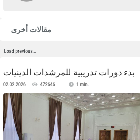
مقالات أخرى
Load previous...
بدء دورات تدريبية للمرشدات الدينيات
02.02.2026
472646
1 min.