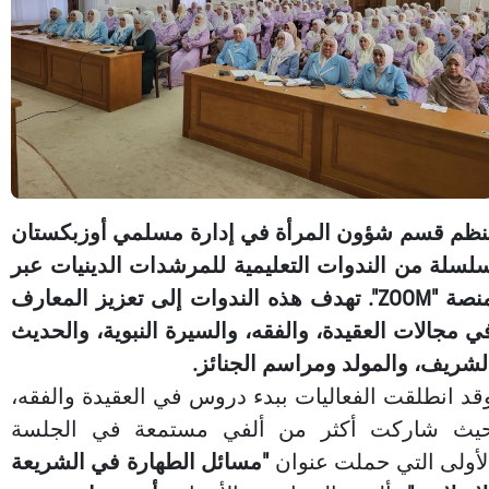
نظم قسم شؤون المرأة في إدارة مسلمي أوزبكستان
لسلة من الندوات التعليمية للمرشدات الدينيات عبر
منصة "ZOOM". تهدف هذه الندوات إلى تعزيز المعارف
ي مجالات العقيدة، والفقه، والسيرة النبوية، والحديث
لشريف، والمولد ومراسم الجنائز.
قد انطلقت الفعاليات ببدء دروس في العقيدة والفقه،
يث شاركت أكثر من ألفي مستمعة في الجلسة
لأولى التي حملت عنوان
"مسائل الطهارة في الشريعة