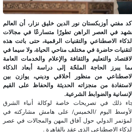
كد مفتي أوزبكستان نور الدين خليق نزار، أن العالم
شهد في العصر الراهن تطورًا متسارعًا في مجالات
لذكاء الاصطناعي والتقنيات الرقمية، حتى باتت هذه
لتقنيات حاضرة في مختلف مناحي الحياة، ولا سيما في
لاقتصاد والتعليم والثقافة والإعلام والخدمات العامة
ما يبرز الحاجة الملحّة إلى دراسة أبعاد الذكاء
لاصطناعي من منظور أخلاقي وديني، يوازن بين
لاستفادة من منجزاته الحديثة والحفاظ على القيم
لإنسانية والضوابط الشرعية.
اء ذلك في تصريحات خاصة لوكالة أنباء الشرق
لأوسط اليوم /الخميس/ على هامش مشاركته في
لمؤتمر الدولي حول آفاق المهن والمجالات في عصر
لذكاء الاصطناعي الذي عقد بالقاهرة .