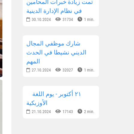
تمت زيادة خبرات المحامين
في نظام الإدارة الدينية
30.10.2024
31734
1 min.
شارك موظفي المجال
الديني نشيطا في الحدث
المهم
27.10.2024
32027
1 min.
٢١ أكتوبر - يوم اللغة
الأوزبكية
21.10.2024
17143
2 min.