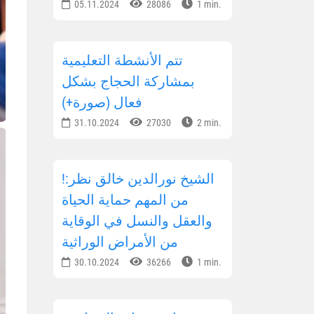
05.11.2024
28086
1 min.
تتم الأنشطة التعليمية
بمشاركة الحجاج بشكل
فعال (صورة+)
31.10.2024
27030
2 min.
!الشيخ نورالدين خالق نظر:
من المهم حماية الحياة
والعقل والنسل في الوقاية
من الأمراض الوراثية
30.10.2024
36266
1 min.