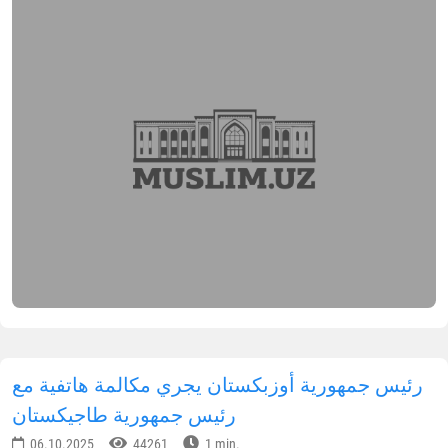
رئيس جمهورية أوزبكستان يجري مكالمة هاتفية مع
رئيس جمهورية طاجيكستان
06.10.2025
44261
1 min.