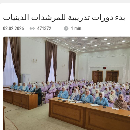
بدء دورات تدريبية للمرشدات الدينيات
02.02.2026
471372
1 min.