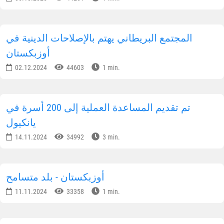
المجتمع البريطاني يهتم بالإصلاحات الدينية في
أوزبكستان
02.12.2024
44603
1 min.
تم تقديم المساعدة العملية إلى 200 أسرة في
يانكيول
14.11.2024
34992
3 min.
أوزبكستان - بلد متسامح
11.11.2024
33358
1 min.