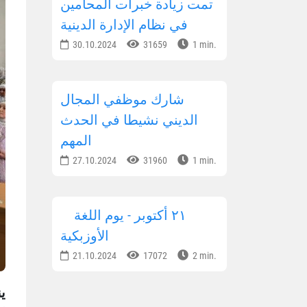
تمت زيادة خبرات المحامين
في نظام الإدارة الدينية
30.10.2024
31659
1 min.
شارك موظفي المجال
الديني نشيطا في الحدث
المهم
27.10.2024
31960
1 min.
٢١ أكتوبر - يوم اللغة
الأوزبكية
21.10.2024
17072
2 min.
ي