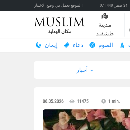
الموقع يعمل في وضع الاختبار!
مدينة
مكان الهداية
طشقند
الصوم
دعاء
إيمان
أخبار
06.05.2026
11475
1 min.