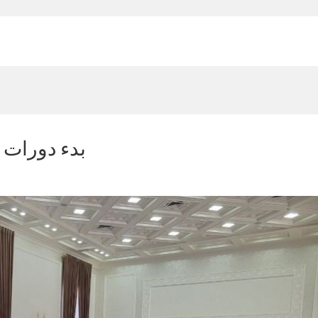
بدء دورات ت