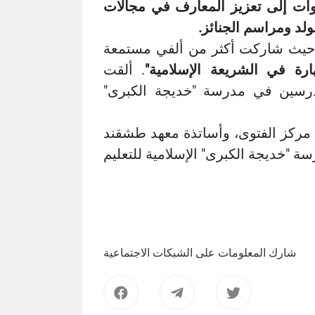
 "ZOOM". تهدف هذه الندوات إلى تعزيز المعارف في مجالات
ولد ومراسم الجنائز.
، حيث شاركت أكثر من ألفي مستمعة
رة في الشريعة الإسلامية"
. ألقت
درسين في مدرسة "خديجة الكبرى"
مركز الفتوى، وأساتذة معهد طشقند
ة "خديجة الكبرى" الإسلامية للتعليم
شارك المعلومات على الشبكات الاجتماعية