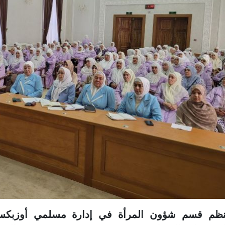
نظم قسم شؤون المرأة في إدارة مسلمي أوزبكستا