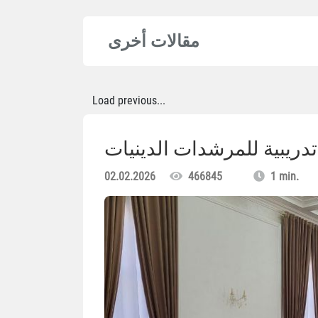
مقالات أخرى
Load previous...
دريبية للمرشدات الدينيات
02.02.2026
466845
1 min.