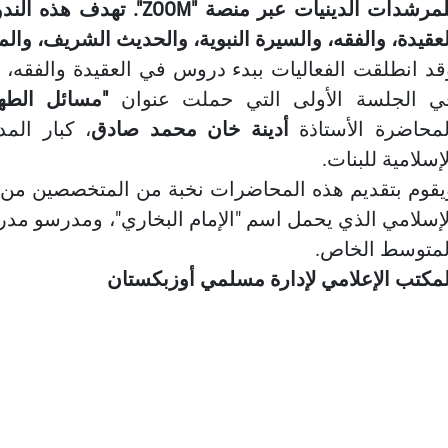
للمرشدات الدينيات عبر منصة
لعقيدة، والفقه، والسيرة النبوية، والحديث الشريف، والم
قد انطلقت الفعاليات ببدء دروس في العقيدة والفقه
ي الجلسة الأولى التي حملت عنوان
"مسائل الطها
لمحاضرة الأستاذة
أدينة خان محمد صادق
، كبار الم
إسلامية للبنات.
يقوم بتقديم هذه المحاضرات نخبة من المتخصصين من 
لإسلامي الذي يحمل اسم "الإمام البخاري"، ومدرسو مدرس
لمتوسط الخاص.
لمكتب الإعلامي لإدارة مسلمي أوزبكستان