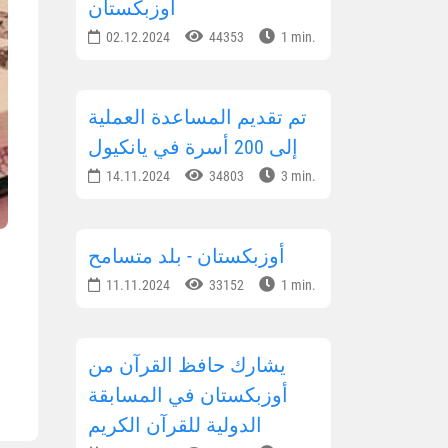
أوزبكستان
02.12.2024
44353
1 min.
تم تقديم المساعدة العملية
إلى 200 أسرة في يانكيول
14.11.2024
34803
3 min.
أوزبكستان - بلد متسامح
11.11.2024
33152
1 min.
يشارك حافظ القرآن من
أوزبكستان في المسابقة
الدولية للقرآن الكريم