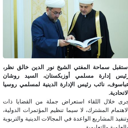
ستقبل سماحة المفتي الشيخ نور الدين خالق نظر،
ئيس إدارة مسلمي أوزبكستان، السيد روشان
باسوف، نائب رئيس الإدارة الدينية لمسلمي روسيا
لاتحادية.
رى خلال اللقاء استعراض جملة من القضايا ذات
لاهتمام المشترك، لا سيما تنظيم المؤتمرات الدولية،
تنفيذ المشاريع الواعدة في المجالات الدينية والتربوية
العلمية والتعليمية.