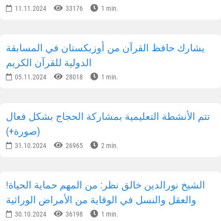
11.11.2024
33176
1 min.
يشارك حافظ القرآن من أوزبكستان في المسابقة
الدولية للقرآن الكريم
05.11.2024
28018
1 min.
تتم الأنشطة التعليمية بمشاركة الحجاج بشكل فعال
(صورة+)
31.10.2024
26965
2 min.
!الشيخ نورالدين خالق نظر: من المهم حماية الحياة
والعقل والنسل في الوقاية من الأمراض الوراثية
30.10.2024
36198
1 min.