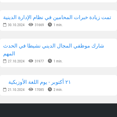
تمت زيادة خبرات المحامين في نظام الإدارة الدينية
30.10.2024
31669
1 min.
شارك موظفي المجال الديني نشيطا في الحدث
المهم
27.10.2024
31977
1 min.
٢١ أكتوبر - يوم اللغة الأوزبكية
21.10.2024
17085
2 min.