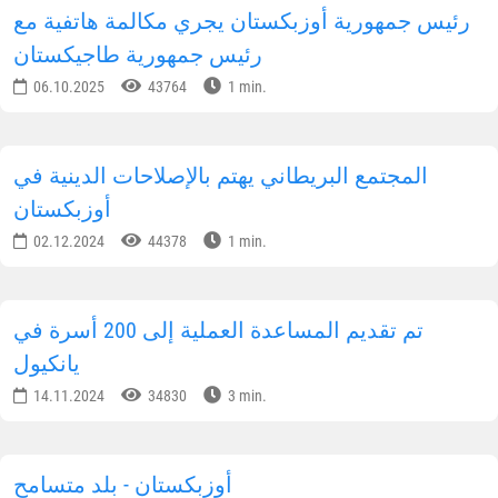
رئيس جمهورية أوزبكستان يجري مكالمة هاتفية مع
رئيس جمهورية طاجيكستان
06.10.2025
43764
1 min.
المجتمع البريطاني يهتم بالإصلاحات الدينية في
أوزبكستان
02.12.2024
44378
1 min.
تم تقديم المساعدة العملية إلى 200 أسرة في
يانكيول
14.11.2024
34830
3 min.
أوزبكستان - بلد متسامح