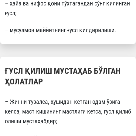
– ҳайз ва нифос қони тўхтагандан сўнг қилинган
ғусл;
– мусулмон маййитнинг ғусл қилдирилиши.
ҒУСЛ ҚИЛИШ МУСТАҲАБ БЎЛГАН
ҲОЛАТЛАР
– Жинни тузалса, ҳушидан кетган одам ўзига
келса, маст кишининг мастлиги кетса, ғусл қилиб
олиши мустаҳабдир;