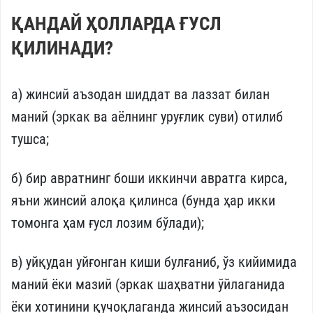
ҚАНДАЙ ҲОЛЛАРДА ҒУСЛ
ҚИЛИНАДИ?
а) жинсий аъзодан шиддат ва лаззат билан
маний (эркак ва аёлнинг уруғлик суви) отилиб
тушса;
б) бир авратнинг боши иккинчи авратга кирса,
яъни жинсий алоқа қилинса (бунда ҳар икки
томонга ҳам ғусл лозим бўлади);
в) уйқудан уйғонган киши булғаниб, ўз кийимида
маний ёки мазий (эркак шаҳватни ўйлаганида
ёки хотинини қучоқлаганда жинсий аъзосидан