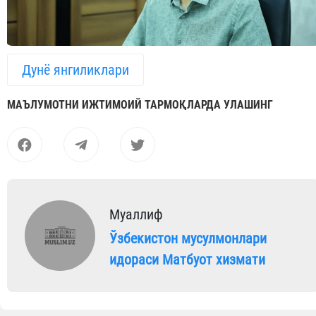
Дунё янгиликлари
МАЪЛУМОТНИ ИЖТИМОИЙ ТАРМОҚЛАРДА УЛАШИНГ
Муаллиф
Ўзбекистон мусулмонлари
идораси Матбуот хизмати