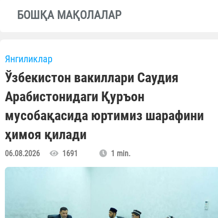
БОШҚА МАҚОЛАЛАР
Янгиликлар
Ўзбекистон вакиллари Саудия
Арабистонидаги Қуръон
мусобақасида юртимиз шарафини
ҳимоя қилади
06.08.2026
1691
1 min.