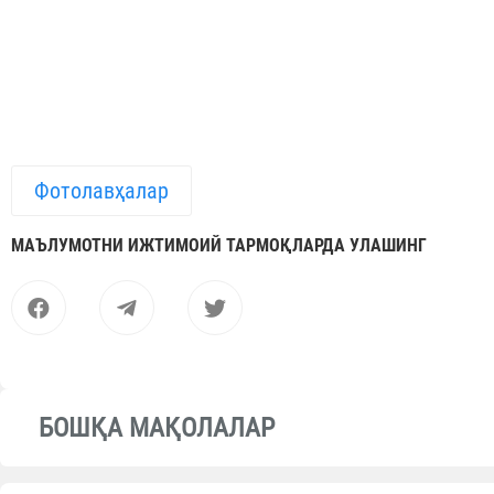
Фотолавҳалар
МАЪЛУМОТНИ ИЖТИМОИЙ ТАРМОҚЛАРДА УЛАШИНГ
БОШҚА МАҚОЛАЛАР