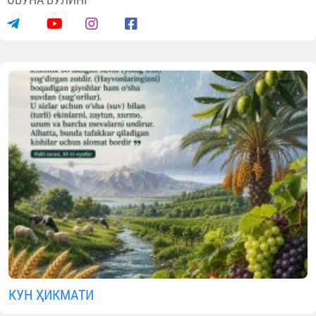
КУН ҲИКМАТИ