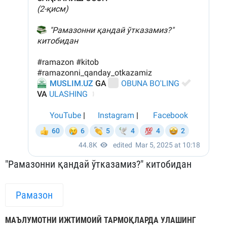
"Рамазонни қандай ўтказамиз?" китобидан
Рамазон
МАЪЛУМОТНИ ИЖТИМОИЙ ТАРМОҚЛАРДА УЛАШИНГ