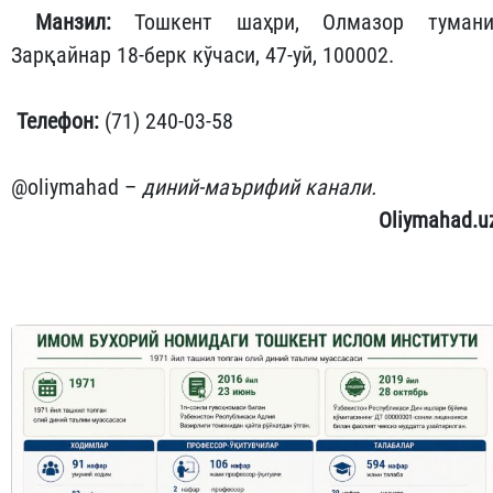
Манзил:
Тошкент шаҳри, Олмазор тумани
Зарқайнар 18-берк кўчаси, 47-уй, 100002.
Телефон:
(71) 240-03-58
@oliymahad –
диний-маърифий канали.
Oliymahad.u