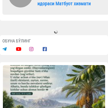
идораси Матбуот хизмати
ОБУНА БЎЛИНГ