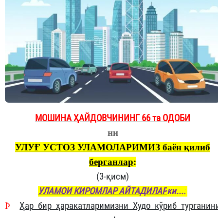
МОШИНА ҲАЙДОВЧИНИНГ 66 та ОДОБИ
ни
УЛУҒ УСТОЗ УЛАМОЛАРИМИЗ баён қилиб
берганлар
:
(3-қисм)
УЛАМОИ КИРОМЛАР АЙТАДИЛАР
ки...:
Þ
Ҳар бир ҳаракатларимизни Худо кўриб турганин