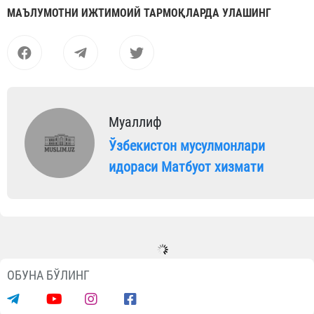
МАЪЛУМОТНИ ИЖТИМОИЙ ТАРМОҚЛАРДА УЛАШИНГ
Муаллиф
Ўзбекистон мусулмонлари
идораси Матбуот хизмати
ОБУНА БЎЛИНГ