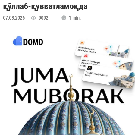
қўллаб-қувватламоқда
07.08.2026
9092
1 min.