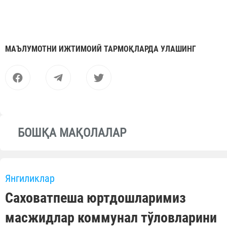
МАЪЛУМОТНИ ИЖТИМОИЙ ТАРМОҚЛАРДА УЛАШИНГ
БОШҚА МАҚОЛАЛАР
Янгиликлар
Саховатпеша юртдошларимиз
масжидлар коммунал тўловларини