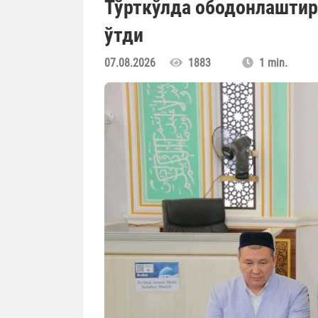
Тўрткўлда ободонлаштир
ўтди
07.08.2026
1883
1 min.