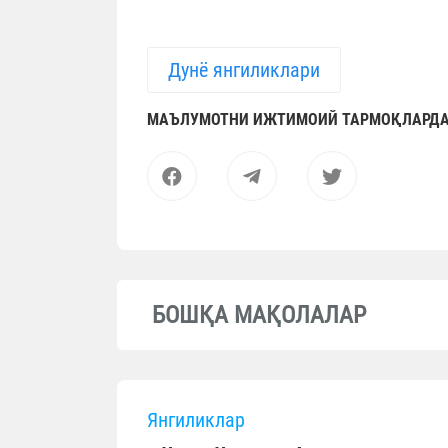
Дунё янгиликлари
МАЪЛУМОТНИ ИЖТИМОИЙ ТАРМОҚЛАРДА
БОШҚА МАҚОЛАЛАР
Янгиликлар