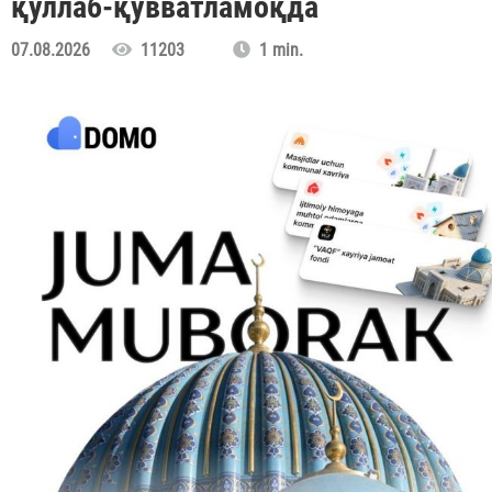
қўллаб-қувватламоқда
07.08.2026
11203
1 min.