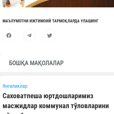
МАЪЛУМОТНИ ИЖТИМОИЙ ТАРМОҚЛАРДА УЛАШИНГ
БОШҚА МАҚОЛАЛАР
Янгиликлар
Саховатпеша юртдошларимиз
масжидлар коммунал тўловларини