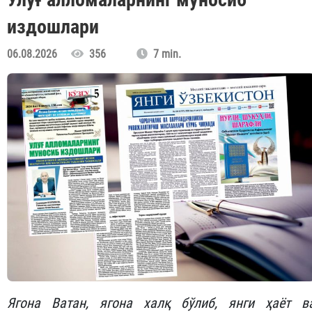
издошлари
06.08.2026
356
7 min.
Ягона Ватан, ягона халқ бўлиб, янги ҳаёт в