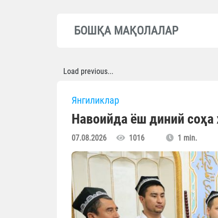
БОШҚА МАҚОЛАЛАР
Load previous...
Янгиликлар
Навоийда ёш диний соҳа
07.08.2026
1016
1 min.