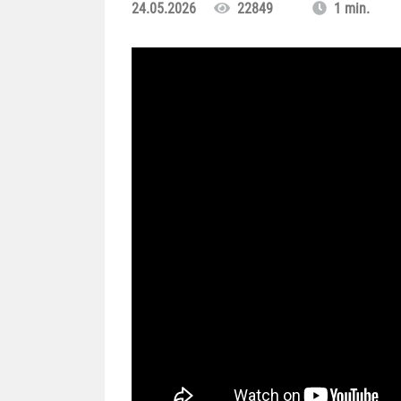
24.05.2026
22849
1 min.