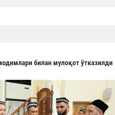
 ходимлари билан мулоқот ўтказилди