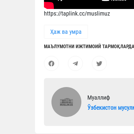
https://taplink.cc/muslimuz
Ҳаж ва умра
МАЪЛУМОТНИ ИЖТИМОИЙ ТАРМОҚЛАРДА
Муаллиф
Ўзбекистон мусул