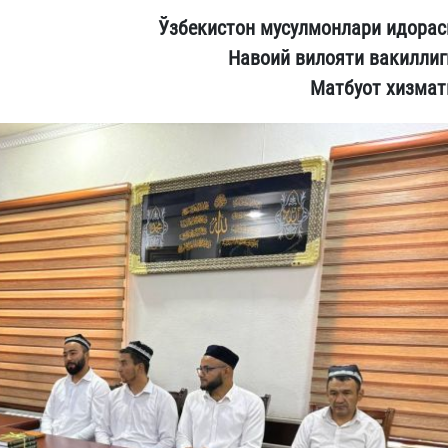
Ўзбекистон мусулмонлари идорас
Навоий вилояти вакиллиг
Матбуот хизмат