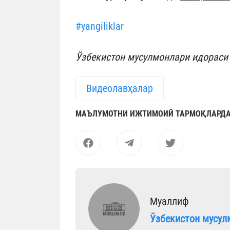
#yangiliklar
Ўзбекистон мусулмонлари идораси
Видеолавҳалар
МАЪЛУМОТНИ ИЖТИМОИЙ ТАРМОҚЛАРДА
Муаллиф
Ўзбекистон мусул