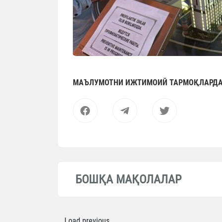
МАЪЛУМОТНИ ИЖТИМОИЙ ТАРМОҚЛАРДА
БОШҚА МАҚОЛАЛАР
Load previous...