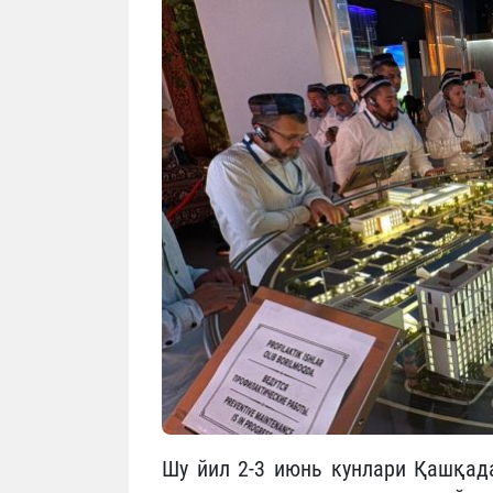
Шу йил 2-3 июнь кунлари Қашқада