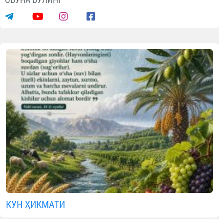
КУН ҲИКМАТИ