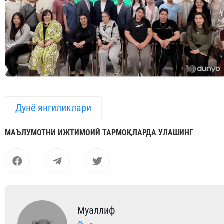
Дунё янгиликлари
МАЪЛУМОТНИ ИЖТИМОИЙ ТАРМОҚЛАРДА УЛАШИНГ
Муаллиф