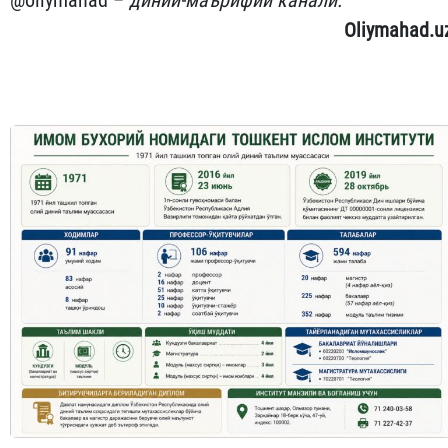
Oliymahad.u