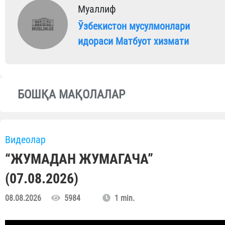
Муаллиф
Ўзбекистон мусулмонлари
идораси Матбуот хизмати
БОШҚА МАҚОЛАЛАР
Видеолар
“ЖУМАДАН ЖУМАГАЧА”
(07.08.2026)
08.08.2026
5984
1 min.