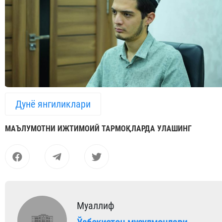
Дунё янгиликлари
МАЪЛУМОТНИ ИЖТИМОИЙ ТАРМОҚЛАРДА УЛАШИНГ
Муаллиф