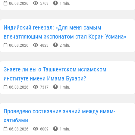
06.08.2026
5769
1 min.
Индийский генерал: «Для меня самым
впечатляющим экспонатом стал Коран Усмана»
06.08.2026
4823
2 min.
Знаете ли вы о Ташкентском исламском
институте имени Имама Бухари?
06.08.2026
7317
1 min.
Проведено состязание знаний между имам-
хатибами
06.08.2026
6009
1 min.