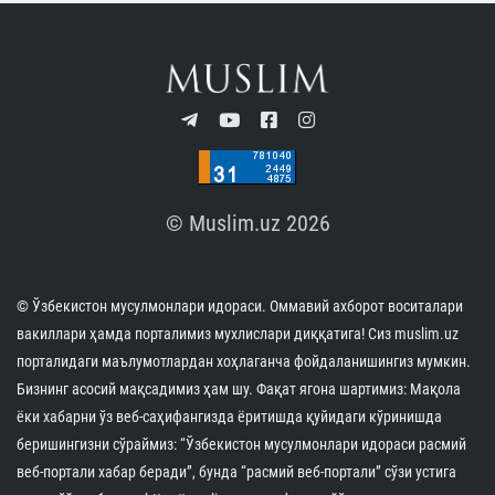
© Muslim.uz 2026
© Ўзбекистон мусулмонлари идораси. Оммавий ахборот воситалари
вакиллари ҳамда порталимиз мухлислари диққатига! Сиз muslim.uz
порталидаги маълумотлардан хоҳлаганча фойдаланишингиз мумкин.
Бизнинг асосий мақсадимиз ҳам шу. Фақат ягона шартимиз: Мақола
ёки хабарни ўз веб-саҳифангизда ёритишда қуйидаги кўринишда
беришингизни сўраймиз: “Ўзбекистон мусулмонлари идораси расмий
веб-портали хабар беради”, бунда “расмий веб-портали” сўзи устига