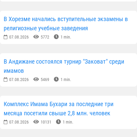
В Хорезме начались вступительные экзамены в
религиозные учебные заведения
07.08.2026
5772
1 min.
В Андижане состоялся турнир "Заковат" среди
имамов
07.08.2026
5469
1 min.
Комплекс Имама Бухари за последние три
месяца посетили свыше 2,8 млн. человек
07.08.2026
10131
1 min.