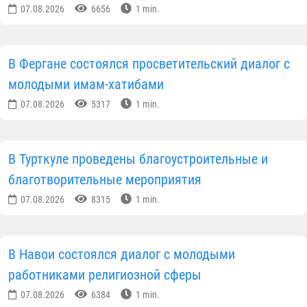
07.08.2026
6656
1 min.
В Фергане состоялся просветительский диалог с
молодыми имам-хатибами
07.08.2026
5317
1 min.
В Турткуле проведены благоустроительные и
благотворительные мероприятия
07.08.2026
8315
1 min.
В Навои состоялся диалог с молодыми
работниками религиозной сферы
07.08.2026
6384
1 min.