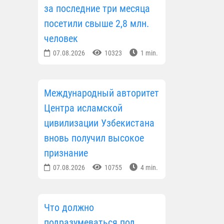
за последние три месяца
посетили свыше 2,8 млн.
человек
07.08.2026
10323
1 min.
Международный авторитет
Центра исламской
цивилизации Узбекистана
вновь получил высокое
признание
07.08.2026
10755
4 min.
Что должно
подразумеваться под