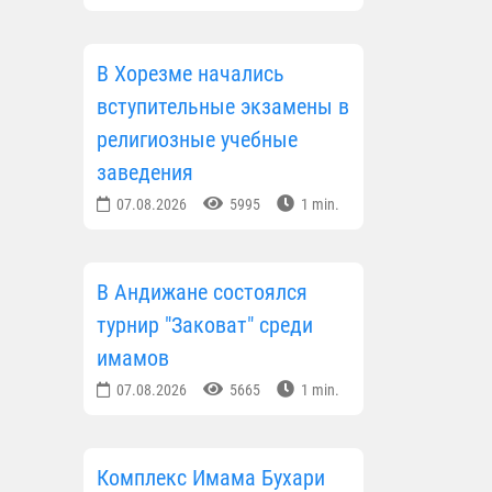
В Хорезме начались
вступительные экзамены в
религиозные учебные
заведения
07.08.2026
5995
1 min.
В Андижане состоялся
турнир "Заковат" среди
имамов
07.08.2026
5665
1 min.
Комплекс Имама Бухари