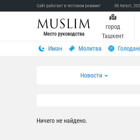
Сайт работает в тестовом режиме!
08 Август, 20
город
Место руководства
Ташкент
Иман
Молитва
Голодан
Новости
Ничего не найдено.