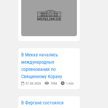
В Мекке начались
международные
соревнования по
Священному Корану
07.08.2026
7068
1 min.
В Фергане состоялся