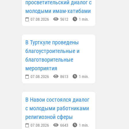
просветительский диалог с
молодыми имам-хатибами
07.08.2026
5612
1 min.
В Турткуле проведены
благоустроительные и
благотворительные
мероприятия
07.08.2026
8613
1 min.
В Навои состоялся диалог
с молодыми работниками
религиозной сферы
07.08.2026
6643
1 min.