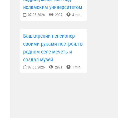
исламским университетом
07.08.2026
2997
4 min.
Башкирский пенсионер
своими руками построил в
родном селе мечеть и
создал музей
07.08.2026
2971
1 min.