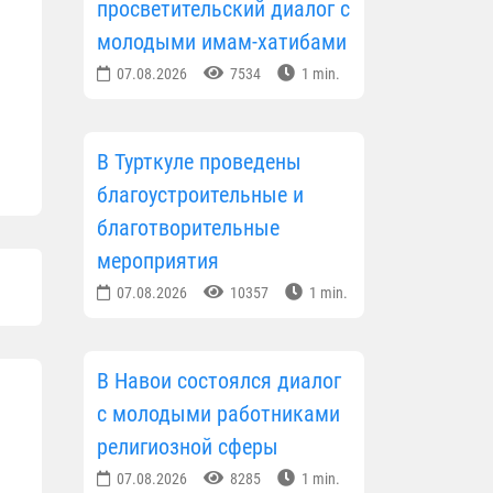
просветительский диалог с
молодыми имам-хатибами
07.08.2026
7534
1 min.
В Турткуле проведены
благоустроительные и
благотворительные
мероприятия
07.08.2026
10357
1 min.
В Навои состоялся диалог
с молодыми работниками
религиозной сферы
07.08.2026
8285
1 min.