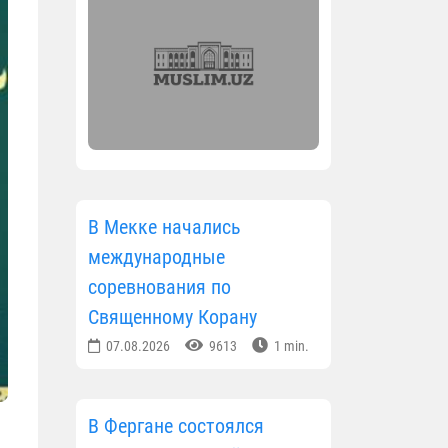
В Мекке начались
международные
соревнования по
Священному Корану
07.08.2026
9613
1 min.
В Фергане состоялся