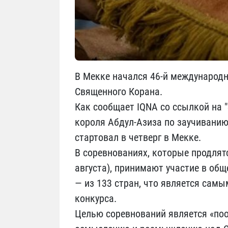
В Мекке начался 46-й международн
Священного Корана.
Как сообщает IQNA со ссылкой на "
короля Абдул-Азиза по заучиванию
стартовал в четверг в Мекке.
В соревнованиях, которые продлятс
августа), принимают участие в об
— из 133 стран, что является сам
конкурса.
Целью соревнований является «по