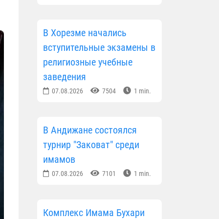
В Хорезме начались
вступительные экзамены в
религиозные учебные
заведения
07.08.2026
7504
1 min.
В Андижане состоялся
турнир "Заковат" среди
имамов
07.08.2026
7101
1 min.
Комплекс Имама Бухари