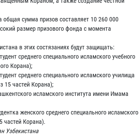
вященным Кораном, а также создание честной
а общая сумма призов составляет 10 260 000
ысокий размер призового фонда с момента
истана в этих состязаниях будут защищать:
удент среднего специального исламского учебного
ого Корана);
удент среднего специального исламского училища
 15 частей Корана);
Ташкентского исламского института имени Имама
дентка женского среднего специального исламского
5 частей Корана).
ан Узбекистана