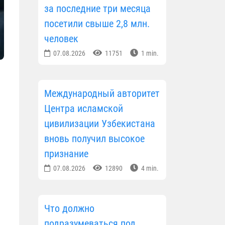
за последние три месяца
посетили свыше 2,8 млн.
человек
07.08.2026
11751
1 min.
Международный авторитет
Центра исламской
цивилизации Узбекистана
вновь получил высокое
признание
07.08.2026
12890
4 min.
Что должно
подразумеваться под