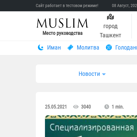
Сайт работает в тестовом режиме!
08 Август, 20
город
Место руководства
Ташкент
Иман
Молитва
Голодан
Новости
25.05.2021
3040
1 min.