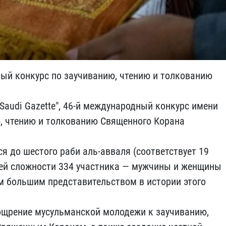
ый конкурс по заучиванию, чтению и толкованию
Saudi Gazette", 46-й международный конкурс имени
, чтению и толкованию Священного Корана
я до шестого раби аль-авваля (соответствует 19
щей сложности 334 участника — мужчины и женщины
ым большим представительством в истории этого
ощрение мусульманской молодежи к заучиванию,