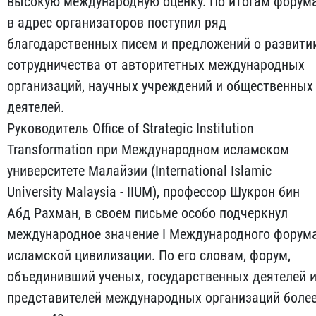
высокую международную оценку. По итогам форум
в адрес организаторов поступил ряд
благодарственных писем и предложений о развити
сотрудничества от авторитетных международных
организаций, научных учреждений и общественных
деятелей.
Руководитель Office of Strategic Institution
Transformation при Международном исламском
университете Малайзии (International Islamic
University Malaysia - IIUM), профессор Шукрон бин
Абд Рахман, в своем письме особо подчеркнул
международное значение I Международного форум
исламской цивилизации. По его словам, форум,
объединивший ученых, государственных деятелей 
представителей международных организаций боле