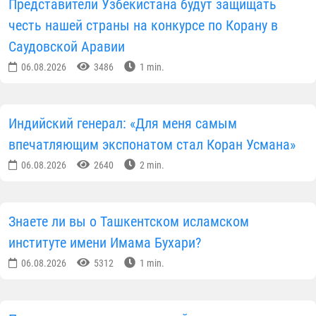
Представители Узбекистана будут защищать
честь нашей страны на конкурсе по Корану в
Саудовской Аравии
06.08.2026
3486
1 min.
Индийский генерал: «Для меня самым
впечатляющим экспонатом стал Коран Усмана»
06.08.2026
2640
2 min.
Знаете ли вы о Ташкентском исламском
институте имени Имама Бухари?
06.08.2026
5312
1 min.