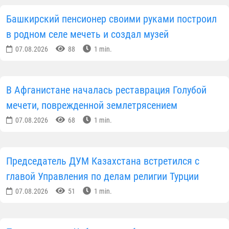
Башкирский пенсионер своими руками построил
в родном селе мечеть и создал музей
07.08.2026
88
1 min.
В Афганистане началась реставрация Голубой
мечети, поврежденной землетрясением
07.08.2026
68
1 min.
Председатель ДУМ Казахстана встретился с
главой Управления по делам религии Турции
07.08.2026
51
1 min.