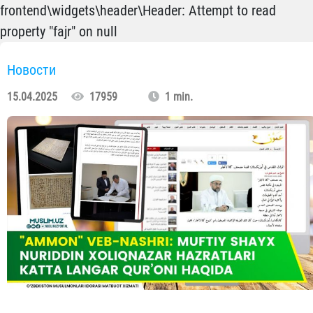
frontend\widgets\header\Header: Attempt to read
property "fajr" on null
Новости
15.04.2025
17959
1 min.