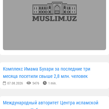
Комплекс Имама Бухари за последние три
месяца посетили свыше 2,8 млн. человек
07.08.2026
5476
1 min.
Международный авторитет Центра исламской