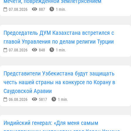
мечети, поврежденной землетрясением
07.08.2026
887
1 min.
Председатель ДУМ Казахстана встретился с
главой Управления по делам религии Турции
07.08.2026
848
1 min.
Представители Узбекистана будут защищать
честь нашей страны на конкурсе по Корану в
Саудовской Аравии
06.08.2026
5817
1 min.
Индийский генерал: «Для меня самым