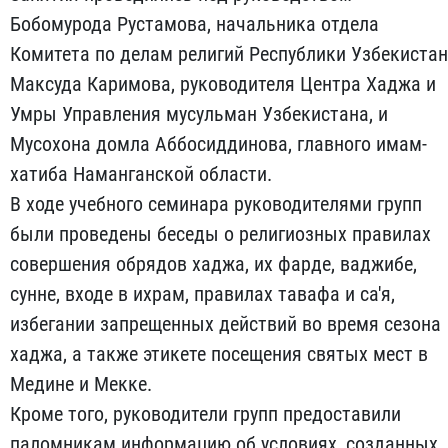
Бобомурода Рустамова, начальника отдела
Комитета по делам религий Республики Узбекистан
Максуда Каримова, руководителя Центра Хаджа и
Умры Управления мусульман Узбекистана, и
Мусохона домла Аббосиддинова, главного имам-
хатиба Наманганской области.
В ходе учебного семинара руководителями групп
были проведены беседы о религиозных правилах
совершения обрядов хаджа, их фарде, ваджибе,
сунне, входе в ихрам, правилах тавафа и са'я,
избегании запрещенных действий во время сезона
хаджа, а также этикете посещения святых мест в
Медине и Мекке.
Кроме того, руководители групп предоставили
паломникам информацию об условиях, созданных