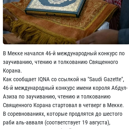
В Мекке начался 46-й международный конкурс по
заучиванию, чтению и толкованию Священного
Корана.
Как сообщает IQNA со ссылкой на "Saudi Gazette",
46-й международный конкурс имени короля Абдул-
Азиза по заучиванию, чтению и толкованию
Священного Корана стартовал в четверг в Мекке.
В соревнованиях, которые продлятся до шестого
раби аль-авваля (соответствует 19 августа),