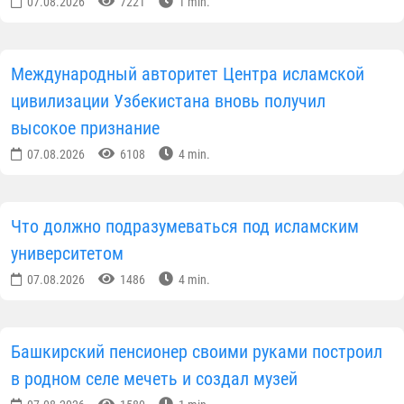
07.08.2026
7221
1 min.
Международный авторитет Центра исламской
цивилизации Узбекистана вновь получил
высокое признание
07.08.2026
6108
4 min.
Что должно подразумеваться под исламским
университетом
07.08.2026
1486
4 min.
Башкирский пенсионер своими руками построил
в родном селе мечеть и создал музей