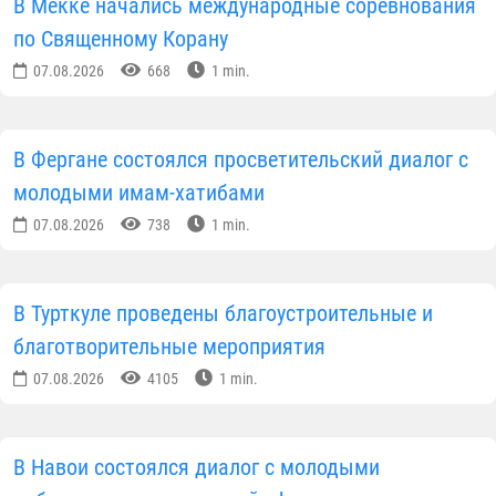
В Мекке начались международные соревнования
по Священному Корану
07.08.2026
668
1 min.
В Фергане состоялся просветительский диалог с
молодыми имам-хатибами
07.08.2026
738
1 min.
В Турткуле проведены благоустроительные и
благотворительные мероприятия
07.08.2026
4105
1 min.
В Навои состоялся диалог с молодыми