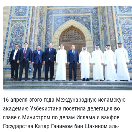
16 апреля этого года Международную исламскую
академию Узбекистана посетила делегация во
главе с Министром по делам Ислама и вакфов
Государства Катар Ганимом бин Шахином аль-