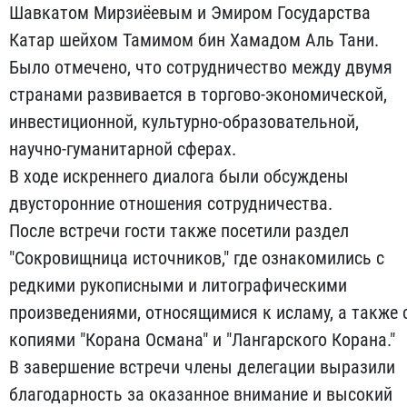
Шавкатом Мирзиёевым и Эмиром Государства
Катар шейхом Тамимом бин Хамадом Аль Тани.
Было отмечено, что сотрудничество между двумя
странами развивается в торгово-экономической,
инвестиционной, культурно-образовательной,
научно-гуманитарной сферах.
В ходе искреннего диалога были обсуждены
двусторонние отношения сотрудничества.
После встречи гости также посетили раздел
"Сокровищница источников," где ознакомились с
редкими рукописными и литографическими
произведениями, относящимися к исламу, а также 
копиями "Корана Османа" и "Лангарского Корана."
В завершение встречи члены делегации выразили
благодарность за оказанное внимание и высокий