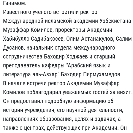
Ганимом.
Известного ученого встретили ректор
Международной исламской академии Узбекистана
Музаффар Комилов, проректоры Академии -
Хабибулло Садибакосев, Олим Астанакулов, Салим
Дусанов, начальник отдела международного
сотрудничества Баходир Ходжаев и старший
преподаватель кафедры "Арабский язык и
литература аль-Азхар" Баходир Пирмухамедов.
В начале встречи ректор Академии Музаффар
Комилов поблагодарил уважаемых гостей за визит.
Он предоставил подробную информацию об
истории учреждения, его научной деятельности,
направлениях образования, целях и задачах, а
также о центрах, действующих при Академии. Он