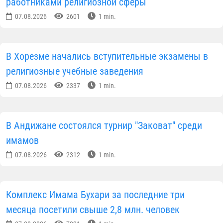
работниками религиозной сферы
07.08.2026
2601
1 min.
В Хорезме начались вступительные экзамены в
религиозные учебные заведения
07.08.2026
2337
1 min.
В Андижане состоялся турнир "Заковат" среди
имамов
07.08.2026
2312
1 min.
Комплекс Имама Бухари за последние три
месяца посетили свыше 2,8 млн. человек