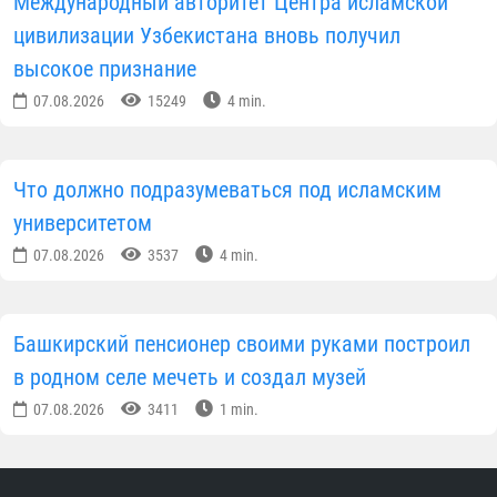
Международный авторитет Центра исламской
цивилизации Узбекистана вновь получил
высокое признание
07.08.2026
15249
4 min.
Что должно подразумеваться под исламским
университетом
07.08.2026
3537
4 min.
Башкирский пенсионер своими руками построил
в родном селе мечеть и создал музей
07.08.2026
3411
1 min.