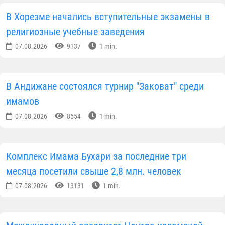
В Хорезме начались вступительные экзамены в
религиозные учебные заведения
07.08.2026
9137
1 min.
В Андижане состоялся турнир "Заковат" среди
имамов
07.08.2026
8554
1 min.
Комплекс Имама Бухари за последние три
месяца посетили свыше 2,8 млн. человек
07.08.2026
13131
1 min.