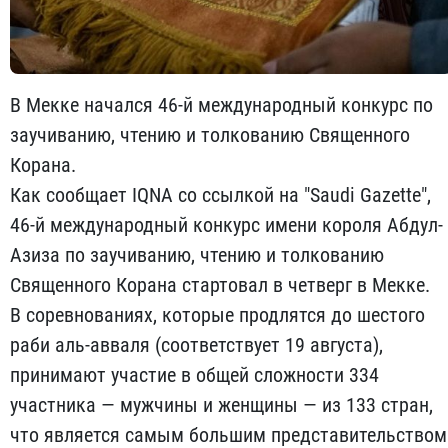
В Мекке начался 46-й международный конкурс по
заучиванию, чтению и толкованию Священного
Корана.
Как сообщает IQNA со ссылкой на "Saudi Gazette",
46-й международный конкурс имени короля Абдул-
Азиза по заучиванию, чтению и толкованию
Священного Корана стартовал в четверг в Мекке.
В соревнованиях, которые продлятся до шестого
раби аль-авваля (соответствует 19 августа),
принимают участие в общей сложности 334
участника — мужчины и женщины — из 133 стран,
что является самым большим представительством