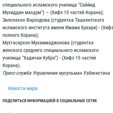
специального исламского училища "Саййид
Мухиддин махдум") — (Хифз 15 частей Корана);
Зилолахон Фарходова (студентка Ташкентского
исламского института имени Имама Бухари) - (Хиф
полного Корана);
Мухтасархон Мухаммаджонова (студентка
женского среднего специального исламского
училища "Хадичаи Кубро") - (Хифз 15 частей
Корана).
Пресс-служба Управления мусульман Узбекистана
Новости мира
ПОДЕЛИТЬСЯ ИНФОРМАЦИЕЙ В СОЦИАЛЬНЫХ СЕТЯХ