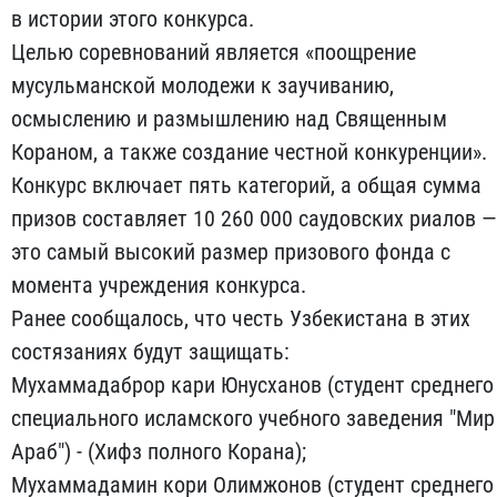
в истории этого конкурса.
Целью соревнований является «поощрение
мусульманской молодежи к заучиванию,
осмыслению и размышлению над Священным
Кораном, а также создание честной конкуренции».
Конкурс включает пять категорий, а общая сумма
призов составляет 10 260 000 саудовских риалов —
это самый высокий размер призового фонда с
момента учреждения конкурса.
Ранее сообщалось, что честь Узбекистана в этих
состязаниях будут защищать:
Мухаммадаброр кари Юнусханов (студент среднего
специального исламского учебного заведения "Мир
Араб") - (Хифз полного Корана);
Мухаммадамин кори Олимжонов (студент среднего