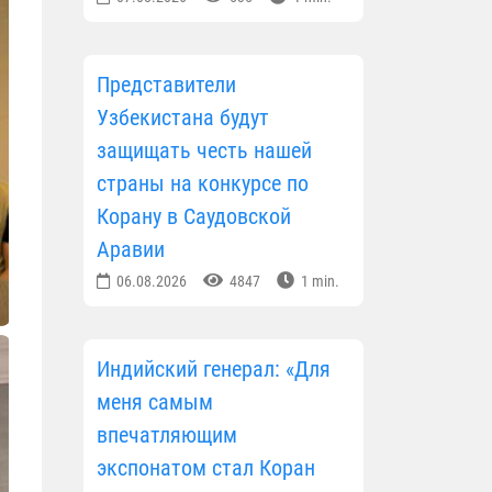
Представители
Узбекистана будут
защищать честь нашей
страны на конкурсе по
Корану в Саудовской
Аравии
06.08.2026
4847
1 min.
Индийский генерал: «Для
меня самым
впечатляющим
экспонатом стал Коран