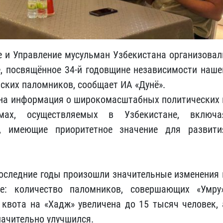
е и Управление мусульман Узбекистана организовал
, посвящённое 34-й годовщине независимости наше
кских паломников, сообщает ИА «Дунё».
на информация о широкомасштабных политических 
рмах, осуществляемых в Узбекистане, включа
, имеющие приоритетное значение для развити
последние годы произошли значительные изменения 
ре: количество паломников, совершающих «Умру»
 квота на «Хадж» увеличена до 15 тысяч человек, 
начительно улучшился.