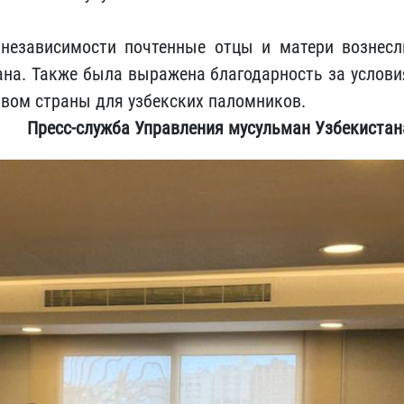
независимости почтенные отцы и матери вознесл
ана. Также была выражена благодарность за услови
твом страны для узбекских паломников.
Пресс-служба Управления мусульман Узбекистан