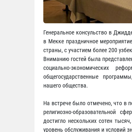
Генеральное консульство в Джидд
в Мекке праздничное мероприятие
страны, с участием более 200 узбе
Вниманию гостей была представле
социально-экономических рефо
общегосударственные программы
нашего общества.
На встрече было отмечено, что в 
религиозно-образовательной сфе
достигло нескольких сотен тысяч,
уровень обслуживания и условий з