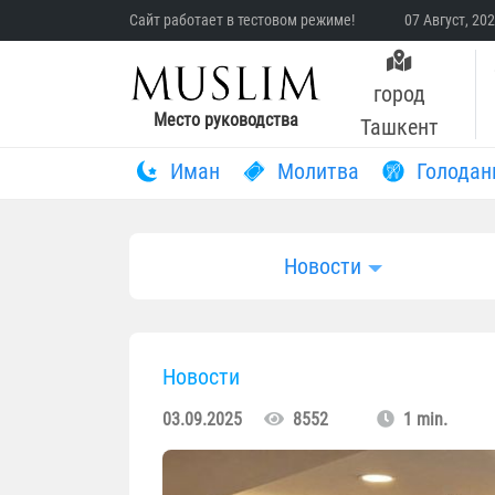
Сайт работает в тестовом режиме!
07 Август, 20
город
Место руководства
Ташкент
Иман
Молитва
Голодан
Новости
Новости
03.09.2025
8552
1 min.