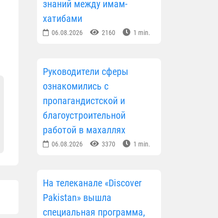
знаний между имам-
хатибами
06.08.2026
2160
1 min.
Руководители сферы
ознакомились с
пропагандистской и
благоустроительной
работой в махаллях
06.08.2026
3370
1 min.
На телеканале «Discover
Pakistan» вышла
специальная программа,