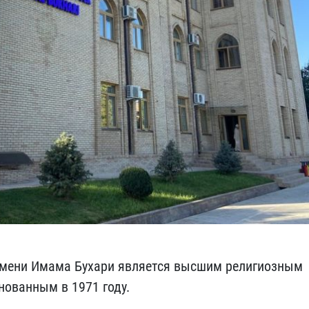
имени Имама Бухари является высшим религиозным
ованным в 1971 году.