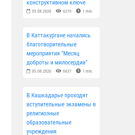
конструктивном ключе
05.08.2026
6210
1 min.
В Каттакургане начались
благотворительные
мероприятия "Месяц
доброты и милосердия"
05.08.2026
6637
1 min.
В Кашкадарье проходят
вступительные экзамены в
религиозные
образовательные
учреждения