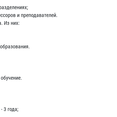
разделениях;
ссоров и преподавателей.
. Из них:
 образования.
 обучение.
 3 года;