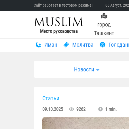
Сайт работает в тестовом режиме!
06 Август, 20
город
Место руководства
Ташкент
Иман
Молитва
Голодан
Новости
Статьи
09.10.2025
9262
1 min.