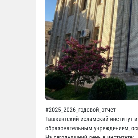
#2025_2026_годовой_отчет
Ташкентский исламский институт 
образовательным учреждением, осн
На сегодняшний день в институте: