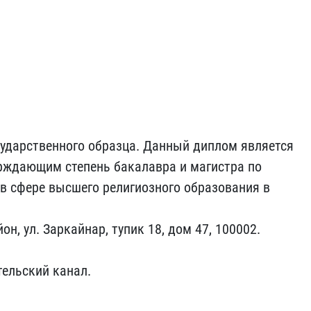
ударственного образца. Данный диплом является
ждающим степень бакалавра и магистра по
в сфере высшего религиозного образования в
он, ул. Заркайнар, тупик 18, дом 47, 100002.
тельский канал.