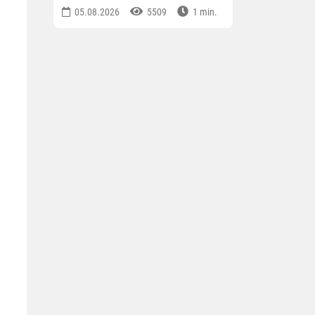
05.08.2026
5509
1 min.