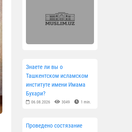
Знаете ли вы о
Ташкентском исламском
институте имени Имама
Бухари?
06.08.2026
3049
1 min.
Проведено состязание