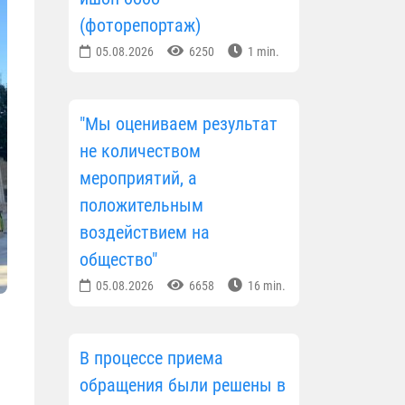
(фоторепортаж)
05.08.2026
6250
1 min.
"Мы оцениваем результат
не количеством
мероприятий, а
положительным
воздействием на
общество"
05.08.2026
6658
16 min.
В процессе приема
обращения были решены в