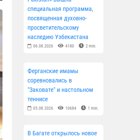
специальная программа,
посвященная духовно-
просветительскому
наследию Узбекистана
06.08.2026
4180
2 min.
Ферганские имамы
соревновались в
"Заковате" и настольном
теннисе
05.08.2026
10684
1 min.
В Багате открылось новое