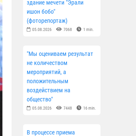
здание мечети "Эрали
ишон бобо"
(фоторепортаж)
05.08.2026
7068
1 min.
"Мы оцениваем результат
не количеством
мероприятий, а
положительным
воздействием на
общество"
05.08.2026
7448
16 min.
В процессе приема