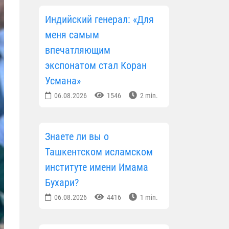
Индийский генерал: «Для
меня самым
впечатляющим
экспонатом стал Коран
Усмана»
06.08.2026
1546
2 min.
Знаете ли вы о
Ташкентском исламском
институте имени Имама
Бухари?
06.08.2026
4416
1 min.